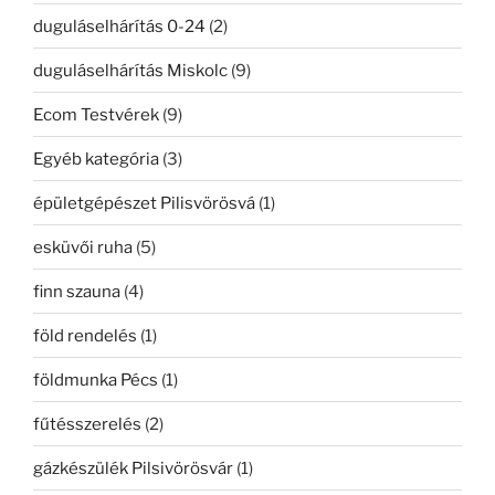
duguláselhárítás 0-24
(2)
duguláselhárítás Miskolc
(9)
Ecom Testvérek
(9)
Egyéb kategória
(3)
épületgépészet Pilisvörösvá
(1)
esküvői ruha
(5)
finn szauna
(4)
föld rendelés
(1)
földmunka Pécs
(1)
fűtésszerelés
(2)
gázkészülék Pilsivörösvár
(1)