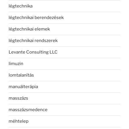
légtechnika
légtechnikai berendezések
légtechnikai elemek
légtechnikai rendszerek
Levante Consulting LLC
limuzin
lomtalanítás
manuálterápia
masszázs
masszázsmedence
méhtelep