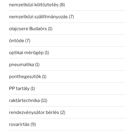
nemzetközi költöztetés
(8)
nemzetközi szállítmányozás
(7)
olajcsere Budaörs
(1)
öntöde
(7)
optikai mérőgép
(1)
pneumatika
(1)
ponthegesztők
(1)
PP tartály
(1)
raktártechnika
(11)
rendezvénysátor bérlés
(2)
rovarirtás
(9)