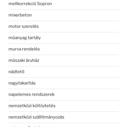
mellkorrekció Sopron
mixerbeton
motor szerelés
műanyag tartály
murva rendelés
műszaki áruház
nádtető
nagytakarítás
napelemes rendszerek
nemzetközi költöztetés
nemzetközi szállítmányozás