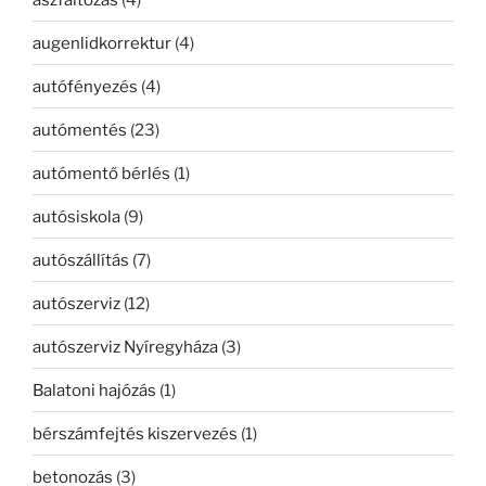
augenlidkorrektur
(4)
autófényezés
(4)
autómentés
(23)
autómentő bérlés
(1)
autósiskola
(9)
autószállítás
(7)
autószerviz
(12)
autószerviz Nyíregyháza
(3)
Balatoni hajózás
(1)
bérszámfejtés kiszervezés
(1)
betonozás
(3)