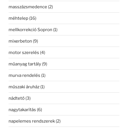
masszázsmedence
(2)
méhtelep
(16)
mellkorrekció Sopron
(1)
mixerbeton
(9)
motor szerelés
(4)
műanyag tartály
(9)
murva rendelés
(1)
műszaki áruház
(1)
nádtető
(3)
nagytakarítás
(6)
napelemes rendszerek
(2)