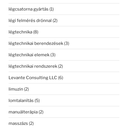
légcsatorna gyártás
(1)
légi felmérés drónnal
(2)
légtechnika
(8)
légtechnikai berendezések
(3)
légtechnikai elemek
(3)
légtechnikai rendszerek
(2)
Levante Consulting LLC
(6)
limuzin
(2)
lomtalanítás
(5)
manuálterápia
(2)
masszázs
(2)