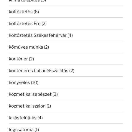
költöztetés
(6)
költöztetés Érd
(2)
költöztetés Székesfehérvár
(4)
kőműves munka
(2)
konténer
(2)
konténeres hulladékszállítás
(2)
könyvelés
(10)
kozmetikai sebészet
(3)
kozmetikai szalon
(1)
lakásfelújítás
(4)
légcsatorna
(1)