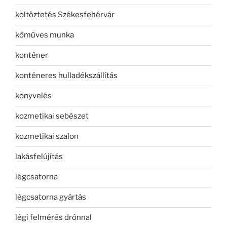
költöztetés Székesfehérvár
kőműves munka
konténer
konténeres hulladékszállítás
könyvelés
kozmetikai sebészet
kozmetikai szalon
lakásfelújítás
légcsatorna
légcsatorna gyártás
légi felmérés drónnal