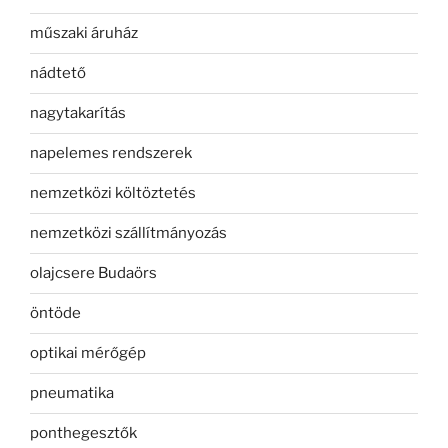
műszaki áruház
nádtető
nagytakarítás
napelemes rendszerek
nemzetközi költöztetés
nemzetközi szállítmányozás
olajcsere Budaörs
öntöde
optikai mérőgép
pneumatika
ponthegesztők