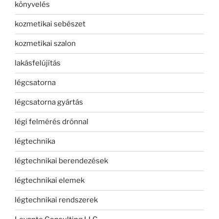
könyvelés
kozmetikai sebészet
kozmetikai szalon
lakásfelújítás
légcsatorna
légcsatorna gyártás
légi felmérés drónnal
légtechnika
légtechnikai berendezések
légtechnikai elemek
légtechnikai rendszerek