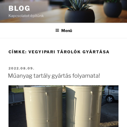
Tartalomhoz
BLOG
Kapcsolatot építünk
Menü
CÍMKE:
VEGYIPARI TÁROLÓK GYÁRTÁSA
BEKÜLDVE:
2022.08.09.
Műanyag tartály gyártás folyamata!