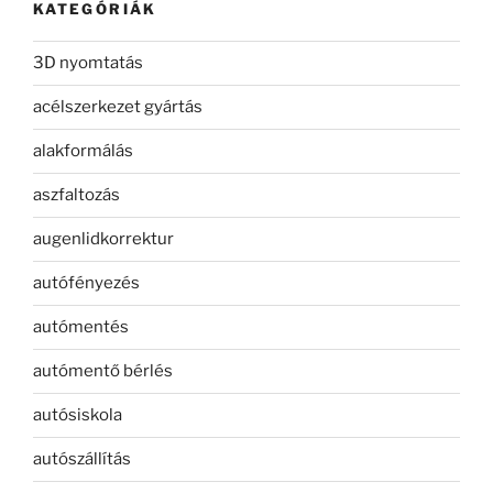
KATEGÓRIÁK
3D nyomtatás
acélszerkezet gyártás
alakformálás
aszfaltozás
augenlidkorrektur
autófényezés
autómentés
autómentő bérlés
autósiskola
autószállítás