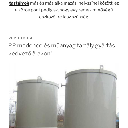
tartályok
más és más alkalmazási helyszínei között, ez
a közös pont pedig az, hogy egy remek minőségű
eszközökre lesz szükség.
BEKÜLDVE:
2020.12.04.
PP medence és műanyag tartály gyártás
kedvező árakon!