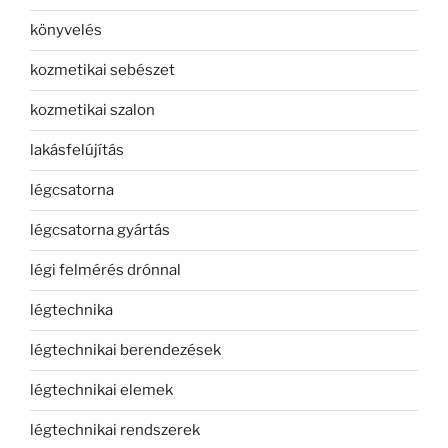
könyvelés
kozmetikai sebészet
kozmetikai szalon
lakásfelújítás
légcsatorna
légcsatorna gyártás
légi felmérés drónnal
légtechnika
légtechnikai berendezések
légtechnikai elemek
légtechnikai rendszerek