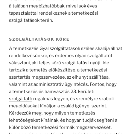
általában megbízhatóbbak, mivel sok éves
tapasztalattal rendelkeznek a temetkezési
szolgáltatások terén.
SZOLGÁLTATÁSOK KÖRE
A
temetkezés Gyál szolgáltatások
széles skálája állhat
rendelkezésünkre, és érdemes olyan szolgáltatót
választani, aki teljes körű szolgáltatást nyújt. Ide
tartozik a temetés előkészítése, a temetkezési
szertartás megszervezése, az elhunyt szállítása,
valamint az adminisztratív ügyintézés. Fontos, hogy
a
temetkezés és hamvasztás 23. kerületi
szolgáltató
rugalmas legyen, és személyre szabott
megoldásokat kínáljon a család igényei szerint.
Kérdezzük meg, hogy milyen temetkezési
lehetőségeket kínálnak, és hogyan tudják segíteni a
különböző temetkezési formák megszervezését,