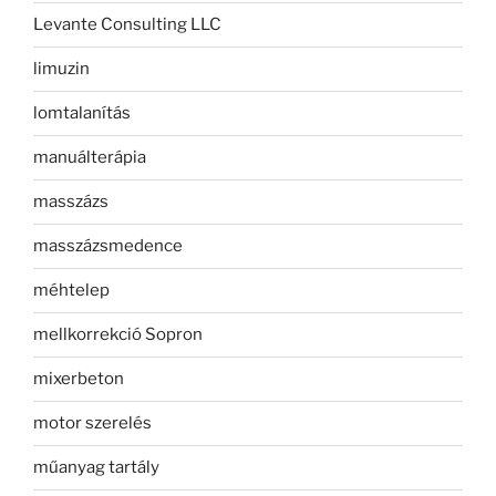
Levante Consulting LLC
limuzin
lomtalanítás
manuálterápia
masszázs
masszázsmedence
méhtelep
mellkorrekció Sopron
mixerbeton
motor szerelés
műanyag tartály