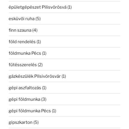
épületgépészet Pilisvörösvá
(1)
esküvői ruha
(5)
finn szauna
(4)
föld rendelés
(1)
földmunka Pécs
(1)
fűtésszerelés
(2)
gázkészülék Pilsivörösvár
(1)
gépi aszfaltozás
(1)
gépi földmunka
(3)
gépi földmunka Pécs
(1)
gipszkarton
(5)