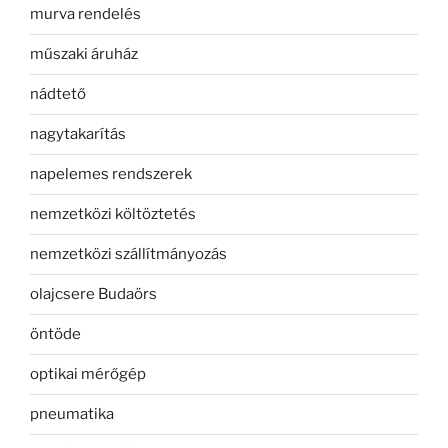
murva rendelés
műszaki áruház
nádtető
nagytakarítás
napelemes rendszerek
nemzetközi költöztetés
nemzetközi szállítmányozás
olajcsere Budaörs
öntöde
optikai mérőgép
pneumatika