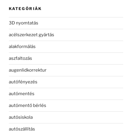
KATEGÓRIÁK
3D nyomtatás
acélszerkezet gyártás
alakformálás
aszfaltozás
augenlidkorrektur
autófényezés
autómentés
autómentő bérlés
autósiskola
autószállítás