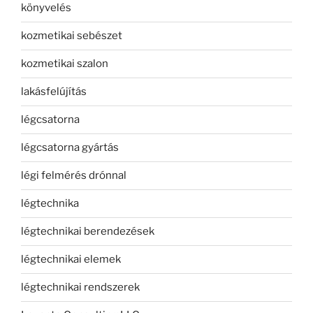
könyvelés
kozmetikai sebészet
kozmetikai szalon
lakásfelújítás
légcsatorna
légcsatorna gyártás
légi felmérés drónnal
légtechnika
légtechnikai berendezések
légtechnikai elemek
légtechnikai rendszerek