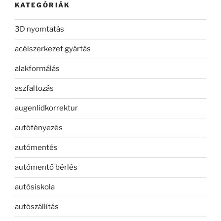
KATEGÓRIÁK
3D nyomtatás
acélszerkezet gyártás
alakformálás
aszfaltozás
augenlidkorrektur
autófényezés
autómentés
autómentő bérlés
autósiskola
autószállítás