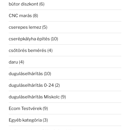
bútor diszkont
(6)
CNC marás
(8)
cserepes lemez
(5)
cserépkályha építés
(10)
csőtörés bemérés
(4)
daru
(4)
duguláselhárítás
(10)
duguláselhárítás 0-24
(2)
duguláselhárítás Miskolc
(9)
Ecom Testvérek
(9)
Egyéb kategória
(3)