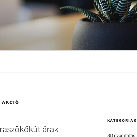
 AKCIÓ
KATEGÓRIÁK
kraszökőkút árak
3D nyomtatás