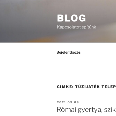
Tartalomhoz
BLOG
Kapcsolatot építünk
Bejelentkezés
CÍMKE:
TŰZIJÁTÉK TELEP
BEKÜLDVE:
2021.09.08.
Római gyertya, szi