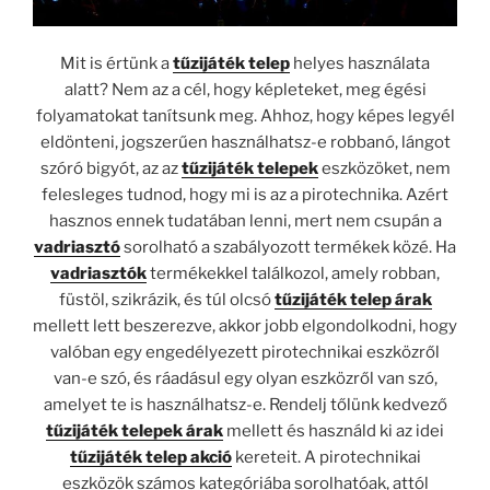
Mit is értünk a
tűzijáték telep
helyes használata
alatt? Nem az a cél, hogy képleteket, meg égési
folyamatokat tanítsunk meg. Ahhoz, hogy képes legyél
eldönteni, jogszerűen használhatsz-e robbanó, lángot
szóró bigyót, az az
tűzijáték telepek
eszközöket, nem
felesleges tudnod, hogy mi is az a pirotechnika. Azért
hasznos ennek tudatában lenni, mert nem csupán a
vadriasztó
sorolható a szabályozott termékek közé. Ha
vadriasztók
termékekkel találkozol, amely robban,
füstöl, szikrázik, és túl olcsó
tűzijáték telep árak
mellett lett beszerezve, akkor jobb elgondolkodni, hogy
valóban egy engedélyezett pirotechnikai eszközről
van-e szó, és ráadásul egy olyan eszközről van szó,
amelyet te is használhatsz-e. Rendelj tőlünk kedvező
tűzijáték telepek árak
mellett és használd ki az idei
tűzijáték telep akció
kereteit. A pirotechnikai
eszközök számos kategóriába sorolhatóak, attól