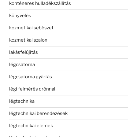
konténeres hulladékszállítás
könyvelés
kozmetikai sebészet
kozmetikai szalon
lakásfelújítás
légcsatorna
légcsatorna gyártás
légi felmérés drónnal
légtechnika
légtechnikai berendezések
légtechnikai elemek