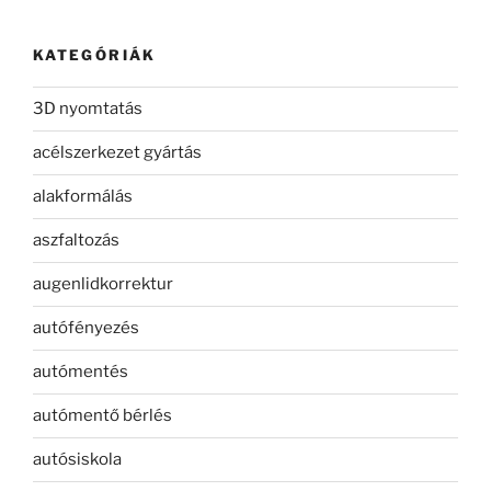
KATEGÓRIÁK
3D nyomtatás
acélszerkezet gyártás
alakformálás
aszfaltozás
augenlidkorrektur
autófényezés
autómentés
autómentő bérlés
autósiskola