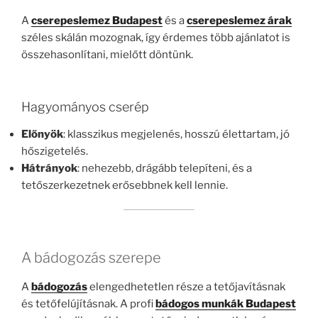
A
cserepeslemez Budapest
és a
cserepeslemez árak
széles skálán mozognak, így érdemes több ajánlatot is
összehasonlítani, mielőtt döntünk.
Hagyományos cserép
Előnyök
: klasszikus megjelenés, hosszú élettartam, jó
hőszigetelés.
Hátrányok
: nehezebb, drágább telepíteni, és a
tetőszerkezetnek erősebbnek kell lennie.
A bádogozás szerepe
A
bádogozás
elengedhetetlen része a tetőjavításnak
és tetőfelújításnak. A profi
bádogos munkák Budapest