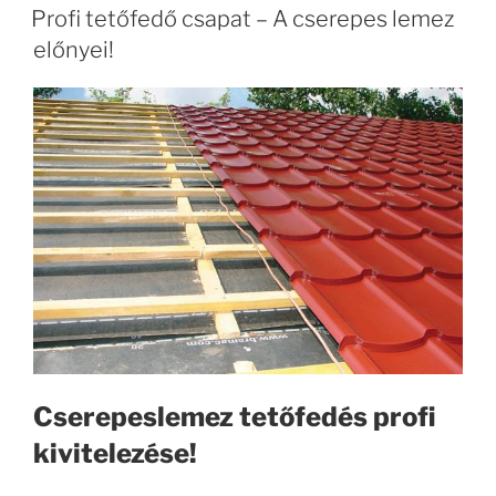
Profi tetőfedő csapat – A cserepes lemez
előnyei!
Cserepeslemez tetőfedés profi
kivitelezése!