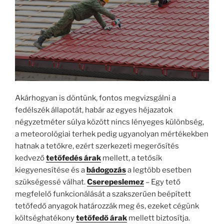
Akárhogyan is döntünk, fontos megvizsgálni a
fedélszék állapotát, habár az egyes héjazatok
négyzetméter súlya között nincs lényeges különbség,
a meteorológiai terhek pedig ugyanolyan mértékekben
hatnak a tetőkre, ezért szerkezeti megerősítés
kedvező
tetőfedés árak
mellett, a tetősík
kiegyenesítése és a
bádogozás
a legtöbb esetben
szükségessé válhat.
C
serepeslemez
– Egy tető
megfelelő funkcionálását a szakszerűen beépített
tetőfedő anyagok határozzák meg és, ezeket cégünk
költséghatékony
tetőfedő árak
mellett biztosítja.