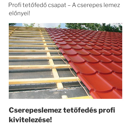
Profi tetőfedő csapat – A cserepes lemez
előnyei!
Cserepeslemez tetőfedés profi
kivitelezése!