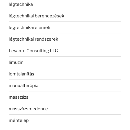
légtechnika
légtechnikai berendezések
légtechnikai elemek
légtechnikai rendszerek
Levante Consulting LLC
limuzin
lomtalanítás
manuálterápia
masszázs
masszázsmedence
méhtelep