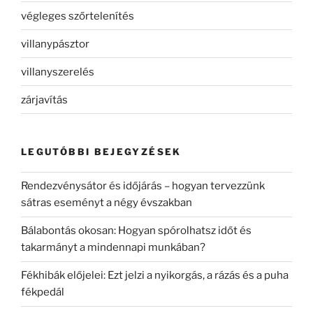
végleges szőrtelenítés
villanypásztor
villanyszerelés
zárjavítás
LEGUTÓBBI BEJEGYZÉSEK
Rendezvénysátor és időjárás – hogyan tervezzünk
sátras eseményt a négy évszakban
Bálabontás okosan: Hogyan spórolhatsz időt és
takarmányt a mindennapi munkában?
Fékhibák előjelei: Ezt jelzi a nyikorgás, a rázás és a puha
fékpedál