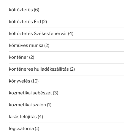
költöztetés
(6)
költöztetés Érd
(2)
költöztetés Székesfehérvár
(4)
kőműves munka
(2)
konténer
(2)
konténeres hulladékszállítás
(2)
könyvelés
(10)
kozmetikai sebészet
(3)
kozmetikai szalon
(1)
lakásfelújítás
(4)
légcsatorna
(1)