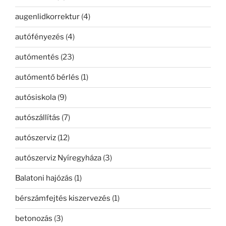
augenlidkorrektur
(4)
autófényezés
(4)
autómentés
(23)
autómentő bérlés
(1)
autósiskola
(9)
autószállítás
(7)
autószerviz
(12)
autószerviz Nyíregyháza
(3)
Balatoni hajózás
(1)
bérszámfejtés kiszervezés
(1)
betonozás
(3)