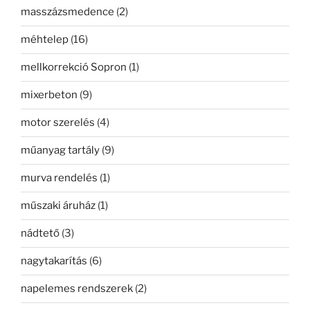
masszázsmedence
(2)
méhtelep
(16)
mellkorrekció Sopron
(1)
mixerbeton
(9)
motor szerelés
(4)
műanyag tartály
(9)
murva rendelés
(1)
műszaki áruház
(1)
nádtető
(3)
nagytakarítás
(6)
napelemes rendszerek
(2)