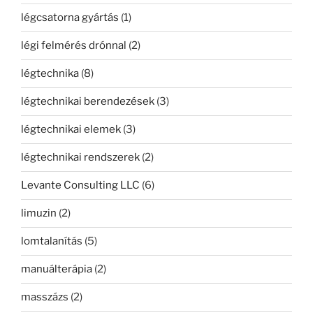
légcsatorna gyártás
(1)
légi felmérés drónnal
(2)
légtechnika
(8)
légtechnikai berendezések
(3)
légtechnikai elemek
(3)
légtechnikai rendszerek
(2)
Levante Consulting LLC
(6)
limuzin
(2)
lomtalanítás
(5)
manuálterápia
(2)
masszázs
(2)