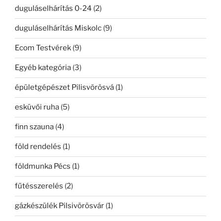
duguláselhárítás 0-24
(2)
duguláselhárítás Miskolc
(9)
Ecom Testvérek
(9)
Egyéb kategória
(3)
épületgépészet Pilisvörösvá
(1)
esküvői ruha
(5)
finn szauna
(4)
föld rendelés
(1)
földmunka Pécs
(1)
fűtésszerelés
(2)
gázkészülék Pilsivörösvár
(1)