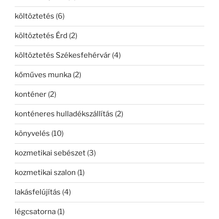
költöztetés
(6)
költöztetés Érd
(2)
költöztetés Székesfehérvár
(4)
kőműves munka
(2)
konténer
(2)
konténeres hulladékszállítás
(2)
könyvelés
(10)
kozmetikai sebészet
(3)
kozmetikai szalon
(1)
lakásfelújítás
(4)
légcsatorna
(1)