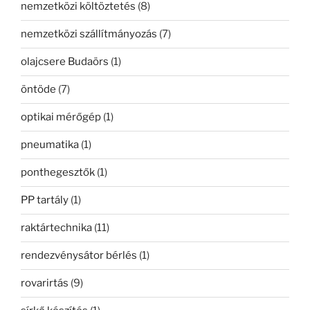
nemzetközi költöztetés
(8)
nemzetközi szállítmányozás
(7)
olajcsere Budaörs
(1)
öntöde
(7)
optikai mérőgép
(1)
pneumatika
(1)
ponthegesztők
(1)
PP tartály
(1)
raktártechnika
(11)
rendezvénysátor bérlés
(1)
rovarirtás
(9)