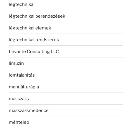
légtechnika
légtechnikai berendezések
légtechnikai elemek
légtechnikai rendszerek
Levante Consulting LLC
limuzin
lomtalanítás
manuálterápia
masszázs
masszázsmedence
méhtelep