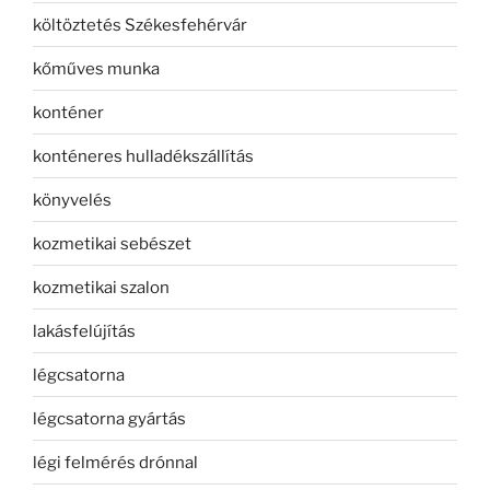
költöztetés Székesfehérvár
kőműves munka
konténer
konténeres hulladékszállítás
könyvelés
kozmetikai sebészet
kozmetikai szalon
lakásfelújítás
légcsatorna
légcsatorna gyártás
légi felmérés drónnal