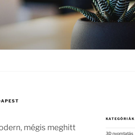
DAPEST
KATEGÓRIÁK
odern, mégis meghitt
3D nyomtatás