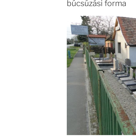
búcsúzási forma