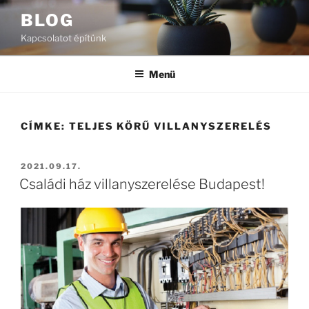
Tartalomhoz
BLOG
Kapcsolatot építünk
Menü
CÍMKE:
TELJES KÖRŰ VILLANYSZERELÉS
BEKÜLDVE:
2021.09.17.
Családi ház villanyszerelése Budapest!