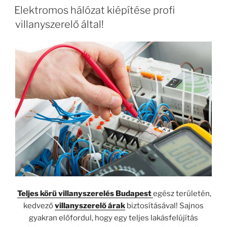
Elektromos hálózat kiépítése profi
villanyszerelő által!
Teljes körű villanyszerelés Budapest
egész területén,
kedvező
villanyszerelő árak
biztosításával! Sajnos
gyakran előfordul, hogy egy teljes lakásfelújítás