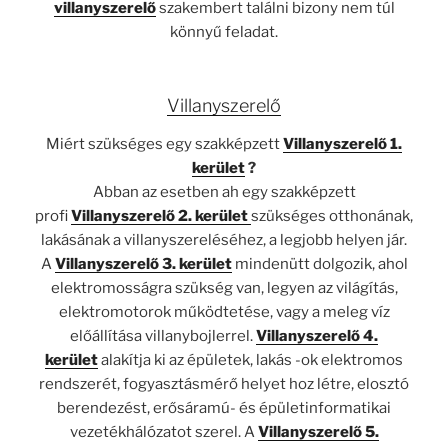
villanyszerelő
szakembert találni bizony nem túl
könnyű feladat.
Villanyszerelő
Miért szükséges egy szakképzett
Villanyszerelő 1.
kerület
?
Abban az esetben ah egy szakképzett
profi
Villanyszerelő 2. kerület
szükséges otthonának,
lakásának a villanyszereléséhez, a legjobb helyen jár.
A
Villanyszerelő 3. kerület
mindenütt dolgozik, ahol
elektromosságra szükség van, legyen az világítás,
elektromotorok működtetése, vagy a meleg víz
előállítása villanybojlerrel.
Villanyszerelő 4.
kerület
alakítja ki az épületek, lakás -ok elektromos
rendszerét, fogyasztásmérő helyet hoz létre, elosztó
berendezést, erősáramú- és épületinformatikai
vezetékhálózatot szerel. A
Villanyszerelő 5.