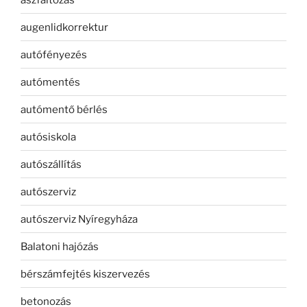
augenlidkorrektur
autófényezés
autómentés
autómentő bérlés
autósiskola
autószállítás
autószerviz
autószerviz Nyíregyháza
Balatoni hajózás
bérszámfejtés kiszervezés
betonozás