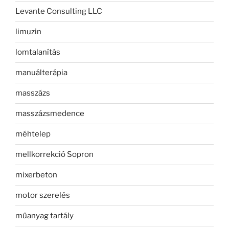
Levante Consulting LLC
limuzin
lomtalanítás
manuálterápia
masszázs
masszázsmedence
méhtelep
mellkorrekció Sopron
mixerbeton
motor szerelés
műanyag tartály