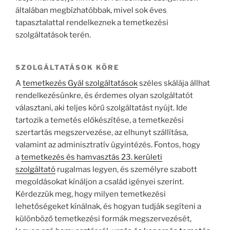
általában megbízhatóbbak, mivel sok éves
tapasztalattal rendelkeznek a temetkezési
szolgáltatások terén.
SZOLGÁLTATÁSOK KÖRE
A
temetkezés Gyál szolgáltatások
széles skálája állhat
rendelkezésünkre, és érdemes olyan szolgáltatót
választani, aki teljes körű szolgáltatást nyújt. Ide
tartozik a temetés előkészítése, a temetkezési
szertartás megszervezése, az elhunyt szállítása,
valamint az adminisztratív ügyintézés. Fontos, hogy
a
temetkezés és hamvasztás 23. kerületi
szolgáltató
rugalmas legyen, és személyre szabott
megoldásokat kínáljon a család igényei szerint.
Kérdezzük meg, hogy milyen temetkezési
lehetőségeket kínálnak, és hogyan tudják segíteni a
különböző temetkezési formák megszervezését,