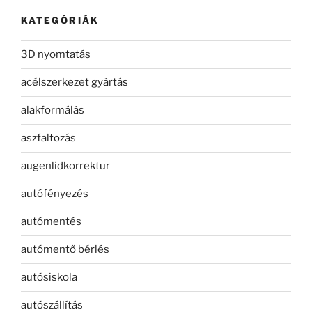
KATEGÓRIÁK
3D nyomtatás
acélszerkezet gyártás
alakformálás
aszfaltozás
augenlidkorrektur
autófényezés
autómentés
autómentő bérlés
autósiskola
autószállítás