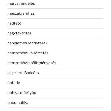
murva rendelés
műszaki áruház
nádtető
nagytakarítás
napelemes rendszerek
nemzetközi költöztetés
nemzetközi szállítmányozás
olajcsere Budaörs
öntöde
optikai mérőgép
pneumatika