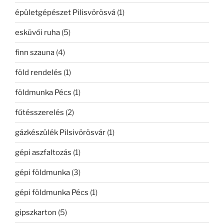
épületgépészet Pilisvörösvá
(1)
esküvői ruha
(5)
finn szauna
(4)
föld rendelés
(1)
földmunka Pécs
(1)
fűtésszerelés
(2)
gázkészülék Pilsivörösvár
(1)
gépi aszfaltozás
(1)
gépi földmunka
(3)
gépi földmunka Pécs
(1)
gipszkarton
(5)