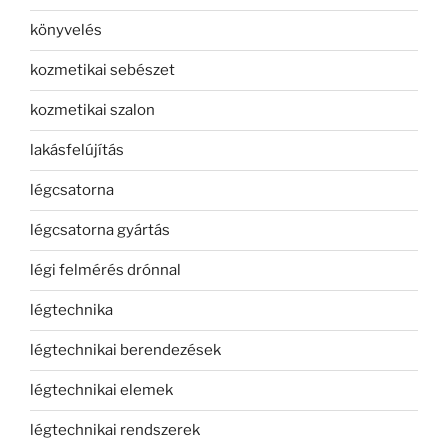
könyvelés
kozmetikai sebészet
kozmetikai szalon
lakásfelújítás
légcsatorna
légcsatorna gyártás
légi felmérés drónnal
légtechnika
légtechnikai berendezések
légtechnikai elemek
légtechnikai rendszerek