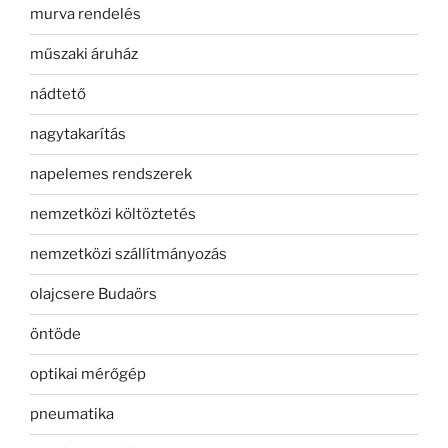
murva rendelés
műszaki áruház
nádtető
nagytakarítás
napelemes rendszerek
nemzetközi költöztetés
nemzetközi szállítmányozás
olajcsere Budaörs
öntöde
optikai mérőgép
pneumatika