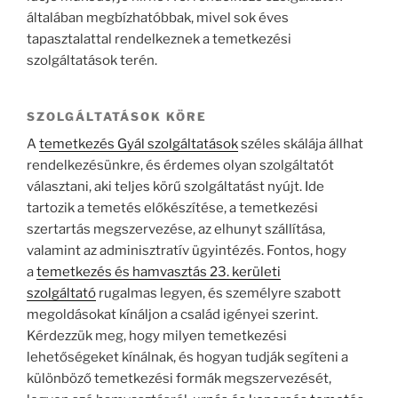
általában megbízhatóbbak, mivel sok éves
tapasztalattal rendelkeznek a temetkezési
szolgáltatások terén.
SZOLGÁLTATÁSOK KÖRE
A
temetkezés Gyál szolgáltatások
széles skálája állhat
rendelkezésünkre, és érdemes olyan szolgáltatót
választani, aki teljes körű szolgáltatást nyújt. Ide
tartozik a temetés előkészítése, a temetkezési
szertartás megszervezése, az elhunyt szállítása,
valamint az adminisztratív ügyintézés. Fontos, hogy
a
temetkezés és hamvasztás 23. kerületi
szolgáltató
rugalmas legyen, és személyre szabott
megoldásokat kínáljon a család igényei szerint.
Kérdezzük meg, hogy milyen temetkezési
lehetőségeket kínálnak, és hogyan tudják segíteni a
különböző temetkezési formák megszervezését,