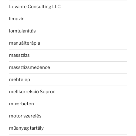
Levante Consulting LLC
limuzin
lomtalanítás
manuálterápia
masszázs
masszázsmedence
méhtelep
mellkorrekció Sopron
mixerbeton
motor szerelés
műanyag tartály