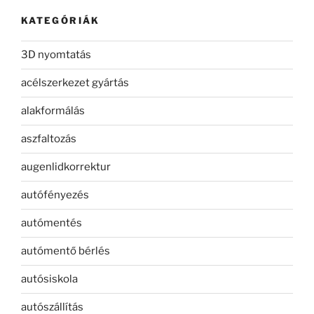
KATEGÓRIÁK
3D nyomtatás
acélszerkezet gyártás
alakformálás
aszfaltozás
augenlidkorrektur
autófényezés
autómentés
autómentő bérlés
autósiskola
autószállítás