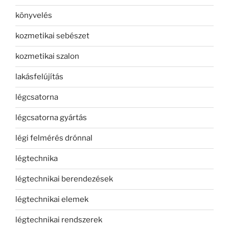
könyvelés
kozmetikai sebészet
kozmetikai szalon
lakásfelújítás
légcsatorna
légcsatorna gyártás
légi felmérés drónnal
légtechnika
légtechnikai berendezések
légtechnikai elemek
légtechnikai rendszerek