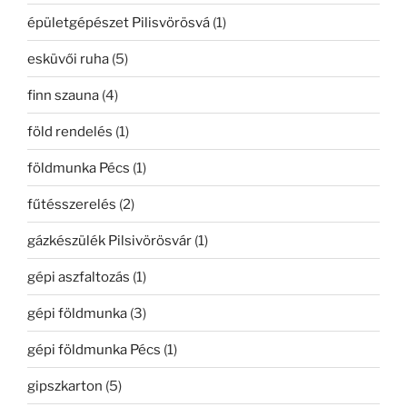
épületgépészet Pilisvörösvá
(1)
esküvői ruha
(5)
finn szauna
(4)
föld rendelés
(1)
földmunka Pécs
(1)
fűtésszerelés
(2)
gázkészülék Pilsivörösvár
(1)
gépi aszfaltozás
(1)
gépi földmunka
(3)
gépi földmunka Pécs
(1)
gipszkarton
(5)