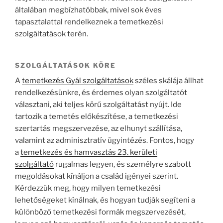
általában megbízhatóbbak, mivel sok éves
tapasztalattal rendelkeznek a temetkezési
szolgáltatások terén.
SZOLGÁLTATÁSOK KÖRE
A
temetkezés Gyál szolgáltatások
széles skálája állhat
rendelkezésünkre, és érdemes olyan szolgáltatót
választani, aki teljes körű szolgáltatást nyújt. Ide
tartozik a temetés előkészítése, a temetkezési
szertartás megszervezése, az elhunyt szállítása,
valamint az adminisztratív ügyintézés. Fontos, hogy
a
temetkezés és hamvasztás 23. kerületi
szolgáltató
rugalmas legyen, és személyre szabott
megoldásokat kínáljon a család igényei szerint.
Kérdezzük meg, hogy milyen temetkezési
lehetőségeket kínálnak, és hogyan tudják segíteni a
különböző temetkezési formák megszervezését,