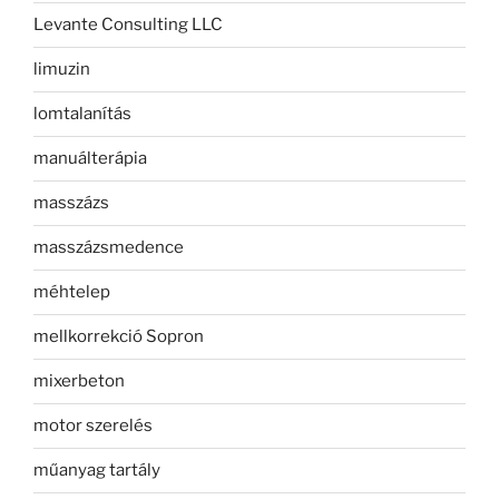
Levante Consulting LLC
limuzin
lomtalanítás
manuálterápia
masszázs
masszázsmedence
méhtelep
mellkorrekció Sopron
mixerbeton
motor szerelés
műanyag tartály