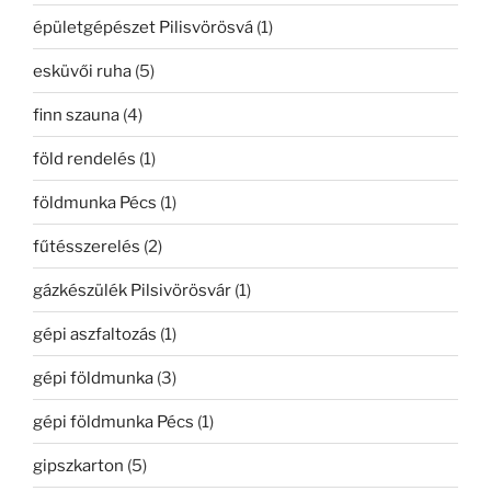
épületgépészet Pilisvörösvá
(1)
esküvői ruha
(5)
finn szauna
(4)
föld rendelés
(1)
földmunka Pécs
(1)
fűtésszerelés
(2)
gázkészülék Pilsivörösvár
(1)
gépi aszfaltozás
(1)
gépi földmunka
(3)
gépi földmunka Pécs
(1)
gipszkarton
(5)