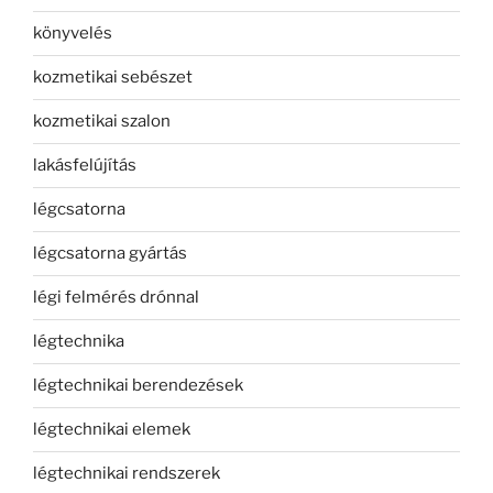
könyvelés
kozmetikai sebészet
kozmetikai szalon
lakásfelújítás
légcsatorna
légcsatorna gyártás
légi felmérés drónnal
légtechnika
légtechnikai berendezések
légtechnikai elemek
légtechnikai rendszerek