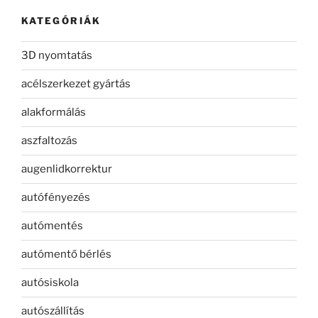
KATEGÓRIÁK
3D nyomtatás
acélszerkezet gyártás
alakformálás
aszfaltozás
augenlidkorrektur
autófényezés
autómentés
autómentő bérlés
autósiskola
autószállítás