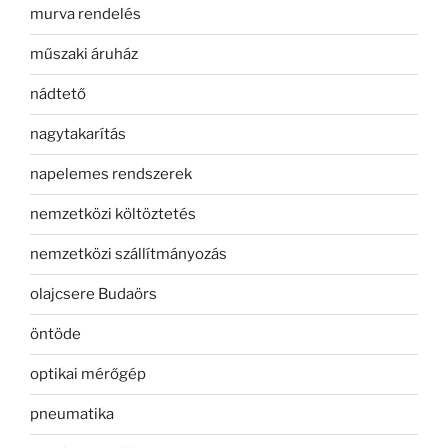
murva rendelés
műszaki áruház
nádtető
nagytakarítás
napelemes rendszerek
nemzetközi költöztetés
nemzetközi szállítmányozás
olajcsere Budaörs
öntöde
optikai mérőgép
pneumatika