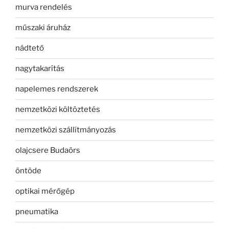
murva rendelés
műszaki áruház
nádtető
nagytakarítás
napelemes rendszerek
nemzetközi költöztetés
nemzetközi szállítmányozás
olajcsere Budaörs
öntöde
optikai mérőgép
pneumatika