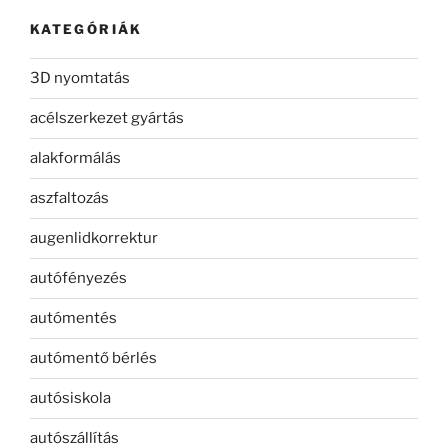
KATEGÓRIÁK
3D nyomtatás
acélszerkezet gyártás
alakformálás
aszfaltozás
augenlidkorrektur
autófényezés
autómentés
autómentő bérlés
autósiskola
autószállítás