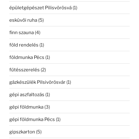
épületgépészet Pilisvörösvá
(1)
esküvői ruha
(5)
finn szauna
(4)
föld rendelés
(1)
földmunka Pécs
(1)
fűtésszerelés
(2)
gázkészülék Pilsivörösvár
(1)
gépi aszfaltozás
(1)
gépi földmunka
(3)
gépi földmunka Pécs
(1)
gipszkarton
(5)