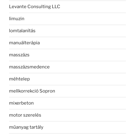
Levante Consulting LLC
limuzin
lomtalanítás
manuálterápia
masszázs
masszázsmedence
méhtelep
mellkorrekció Sopron
mixerbeton
motor szerelés
műanyag tartály