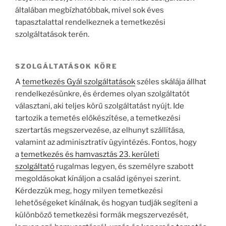
általában megbízhatóbbak, mivel sok éves
tapasztalattal rendelkeznek a temetkezési
szolgáltatások terén.
SZOLGÁLTATÁSOK KÖRE
A
temetkezés Gyál szolgáltatások
széles skálája állhat
rendelkezésünkre, és érdemes olyan szolgáltatót
választani, aki teljes körű szolgáltatást nyújt. Ide
tartozik a temetés előkészítése, a temetkezési
szertartás megszervezése, az elhunyt szállítása,
valamint az adminisztratív ügyintézés. Fontos, hogy
a
temetkezés és hamvasztás 23. kerületi
szolgáltató
rugalmas legyen, és személyre szabott
megoldásokat kínáljon a család igényei szerint.
Kérdezzük meg, hogy milyen temetkezési
lehetőségeket kínálnak, és hogyan tudják segíteni a
különböző temetkezési formák megszervezését,