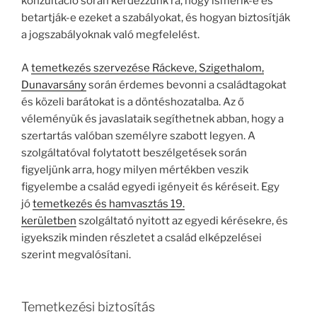
konzultáció során kérdezzünk rá, hogy ismerik-e és
betartják-e ezeket a szabályokat, és hogyan biztosítják
a jogszabályoknak való megfelelést.
A
temetkezés szervezése Ráckeve, Szigethalom,
Dunavarsány
során érdemes bevonni a családtagokat
és közeli barátokat is a döntéshozatalba. Az ő
véleményük és javaslataik segíthetnek abban, hogy a
szertartás valóban személyre szabott legyen. A
szolgáltatóval folytatott beszélgetések során
figyeljünk arra, hogy milyen mértékben veszik
figyelembe a család egyedi igényeit és kéréseit. Egy
jó
temetkezés és hamvasztás 19.
kerületben
szolgáltató nyitott az egyedi kérésekre, és
igyekszik minden részletet a család elképzelései
szerint megvalósítani.
Temetkezési biztosítás