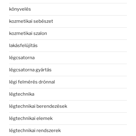
könyvelés
kozmetikai sebészet
kozmetikai szalon
lakásfelújítás
légcsatorna
légcsatorna gyártás
légi felmérés drónnal
légtechnika
légtechnikai berendezések
légtechnikai elemek
légtechnikai rendszerek