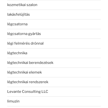
kozmetikai szalon
lakásfelújítás
légcsatorna
légcsatorna gyártás
légi felmérés drónnal
légtechnika
légtechnikai berendezések
légtechnikai elemek
légtechnikai rendszerek
Levante Consulting LLC
limuzin