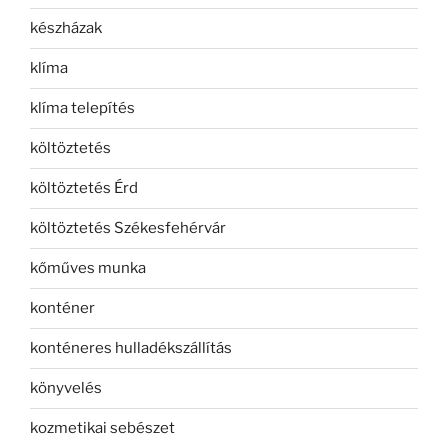
készházak
klíma
klíma telepítés
költöztetés
költöztetés Érd
költöztetés Székesfehérvár
kőműves munka
konténer
konténeres hulladékszállítás
könyvelés
kozmetikai sebészet