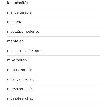
lomtalanítás
manuálterápia
masszázs
masszázsmedence
méhtelep
mellkorrekció Sopron
mixerbeton
motor szerelés
műanyag tartály
murva rendelés
műszaki áruház