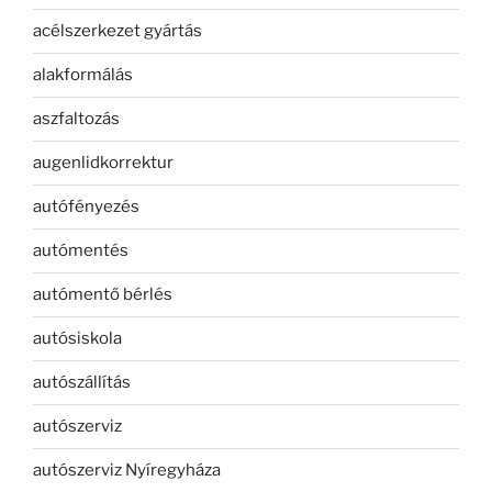
acélszerkezet gyártás
alakformálás
aszfaltozás
augenlidkorrektur
autófényezés
autómentés
autómentő bérlés
autósiskola
autószállítás
autószerviz
autószerviz Nyíregyháza