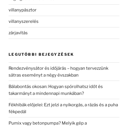
villanypásztor
villanyszerelés
zárjavítás
LEGUTÓBBI BEJEGYZÉSEK
Rendezvénysátor és időjárás – hogyan tervezzünk
sátras eseményt a négy évszakban
Bálabontás okosan: Hogyan spórolhatsz időt és
takarmányt a mindennapi munkában?
Fékhibák előjelei: Ezt jelzi a nyikorgás, a rázás és a puha
fékpedál
Pumix vagy betonpumpa? Melyik gép a