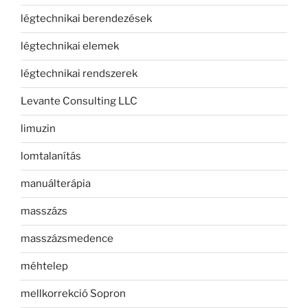
légtechnikai berendezések
légtechnikai elemek
légtechnikai rendszerek
Levante Consulting LLC
limuzin
lomtalanítás
manuálterápia
masszázs
masszázsmedence
méhtelep
mellkorrekció Sopron