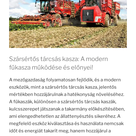
Szársértős tárcsás kasza: A modern
fűkasza működése és előnyei!
A mezőgazdaság folyamatosan fejlődik, és a modern
eszközök, mint a szársértős tárcsás kasza, jelentős
mértékben hozzájárulnak a hatékonyság növeléséhez.
A fűkaszák, különösen a szársértős tárcsás kaszák,
kulcsszerepet játszanak a takarmány előkészítésében,
ami elengedhetetlen az állattenyésztés sikeréhez. A
megfelelő eszköz kiválasztása és használata nemcsak
időt és energiát takarít meg, hanem hozzájárul a