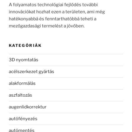
A folyamatos technológiai fejlődés további
innovációkat hozhat ezen a területen, ami még
hatékonyabbá és fenntarthatóbbá teheti a
mezőgazdasági termelést a jövőben.
KATEGÓRIÁK
3D nyomtatás
acélszerkezet gyártás
alakformálás
aszfaltozás
augenlidkorrektur
autófényezés
autómentés