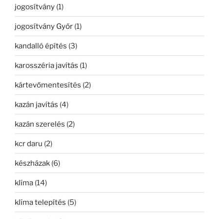
jogosítvány
(1)
jogosítvány Győr
(1)
kandalló építés
(3)
karosszéria javítás
(1)
kártevőmentesítés
(2)
kazán javítás
(4)
kazán szerelés
(2)
kcr daru
(2)
készházak
(6)
klíma
(14)
klíma telepítés
(5)