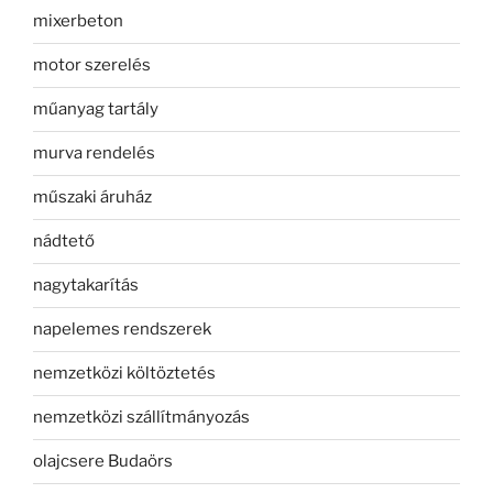
mixerbeton
motor szerelés
műanyag tartály
murva rendelés
műszaki áruház
nádtető
nagytakarítás
napelemes rendszerek
nemzetközi költöztetés
nemzetközi szállítmányozás
olajcsere Budaörs