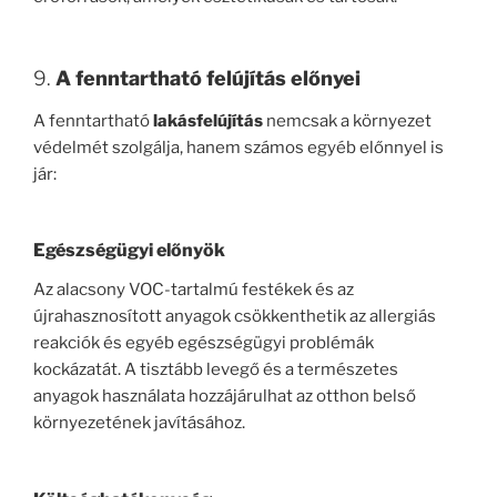
9.
A fenntartható felújítás előnyei
A fenntartható
lakásfelújítás
nemcsak a környezet
védelmét szolgálja, hanem számos egyéb előnnyel is
jár:
Egészségügyi előnyök
Az alacsony VOC-tartalmú festékek és az
újrahasznosított anyagok csökkenthetik az allergiás
reakciók és egyéb egészségügyi problémák
kockázatát. A tisztább levegő és a természetes
anyagok használata hozzájárulhat az otthon belső
környezetének javításához.