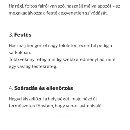
Ha régi, foltos falról van szó, használj mélyalapozót – ez
megakadályozza a festék egyenetlen szívódását.
3.
Festés
Használj hengerrel nagy felületen, ecsettel pedig a
sarkokban.
Több vékony réteg mindig szebb eredményt ad, mint
egy vastag festékréteg.
4.
Száradás és ellenőrzés
Hagyd kiszellőzni a helyiséget, majd nézd át
természetes fényben, hogy van-e javítanivaló.