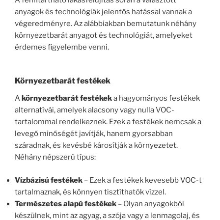
anyagok és technológiák jelentős hatással vannak a
végeredményre. Az alábbiakban bemutatunk néhány
környezetbarát anyagot és technológiát, amelyeket
érdemes figyelembe venni.
Környezetbarát festékek
A
környezetbarát festékek
a hagyományos festékek
alternatívái, amelyek alacsony vagy nulla VOC-
tartalommal rendelkeznek. Ezek a festékek nemcsak a
levegő minőségét javítják, hanem gyorsabban
száradnak, és kevésbé károsítják a környezetet.
Néhány népszerű típus:
Vízbázisú festékek
– Ezek a festékek kevesebb VOC-t
tartalmaznak, és könnyen tisztíthatók vízzel.
Természetes alapú festékek
– Olyan anyagokból
készülnek, mint az agyag, a szója vagy a lenmagolaj, és