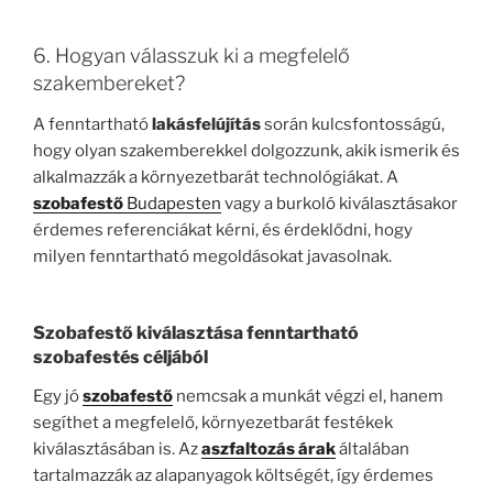
6. Hogyan válasszuk ki a megfelelő
szakembereket?
A fenntartható
lakásfelújítás
során kulcsfontosságú,
hogy olyan szakemberekkel dolgozzunk, akik ismerik és
alkalmazzák a környezetbarát technológiákat. A
szobafestő
Budapesten
vagy a burkoló kiválasztásakor
érdemes referenciákat kérni, és érdeklődni, hogy
milyen fenntartható megoldásokat javasolnak.
Szobafestő
kiválasztása fenntartható
szobafestés
céljából
Egy jó
szobafestő
nemcsak a munkát végzi el, hanem
segíthet a megfelelő, környezetbarát festékek
kiválasztásában is. Az
aszfaltozás árak
általában
tartalmazzák az alapanyagok költségét, így érdemes