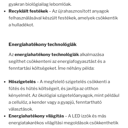
gyakran biológiailag lebomlóak.
Recyklált festékek
– Az újrahasznosított anyagok
felhasználásával készült festékek, amelyek csökkentik
a hulladékot.
Energiahatékony technológiák
Az
energiahatékony technológiák
alkalmazása
segíthet csökkenteni az energiafogyasztást és a
fenntartási költségeket. Íme néhány példa:
Hőszigetelés
– A megfelelő szigetelés csökkenti a
fűtés és hűtés költségeit, és javítja az otthon
kényelmét. Az ökológiai szigetelőanyagok, mint például
a cellulóz, a kender vagy a gyapjú, fenntartható
választások.
Energiahatékony világítás
– A LED izzók és más
energiatakarékos világítási megoldások csökkenthetik