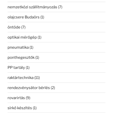
nemzetközi szállítmányozás
(7)
olajcsere Budaörs
(1)
öntöde
(7)
optikai mérőgép
(1)
pneumatika
(1)
ponthegesztők
(1)
PP tartály
(1)
raktártechnika
(11)
rendezvénysátor bérlés
(2)
rovarirtás
(9)
sírkő készítés
(1)