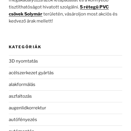
tisztíthatóságot hivatott szolgálni.
5 rétegű PVC
csövek Solymár
területén, vásároljon most akciós és
kedvező árak mellett!
KATEGÓRIÁK
3D nyomtatás
acélszerkezet gyártás
alakformálás
aszfaltozás
augenlidkorrektur
autófényezés