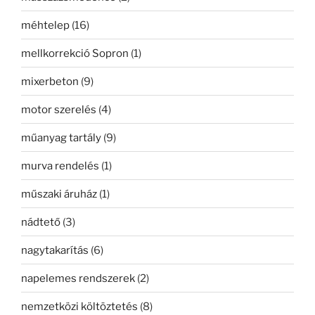
méhtelep
(16)
mellkorrekció Sopron
(1)
mixerbeton
(9)
motor szerelés
(4)
műanyag tartály
(9)
murva rendelés
(1)
műszaki áruház
(1)
nádtető
(3)
nagytakarítás
(6)
napelemes rendszerek
(2)
nemzetközi költöztetés
(8)