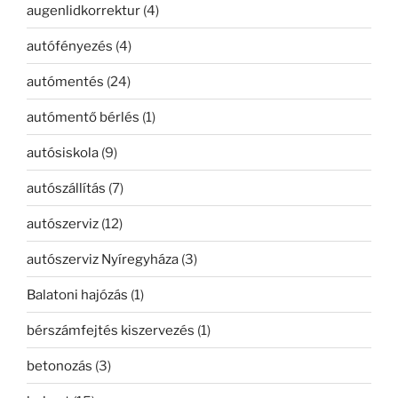
augenlidkorrektur
(4)
autófényezés
(4)
autómentés
(24)
autómentő bérlés
(1)
autósiskola
(9)
autószállítás
(7)
autószerviz
(12)
autószerviz Nyíregyháza
(3)
Balatoni hajózás
(1)
bérszámfejtés kiszervezés
(1)
betonozás
(3)