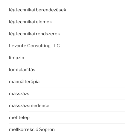
légtechnikai berendezések
légtechnikai elemek
légtechnikai rendszerek
Levante Consulting LLC
limuzin
lomtalanítás
manuálterápia
masszázs
masszázsmedence
méhtelep
mellkorrekció Sopron