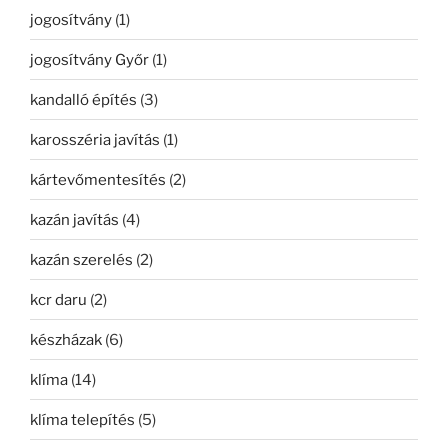
jogosítvány
(1)
jogosítvány Győr
(1)
kandalló építés
(3)
karosszéria javítás
(1)
kártevőmentesítés
(2)
kazán javítás
(4)
kazán szerelés
(2)
kcr daru
(2)
készházak
(6)
klíma
(14)
klíma telepítés
(5)