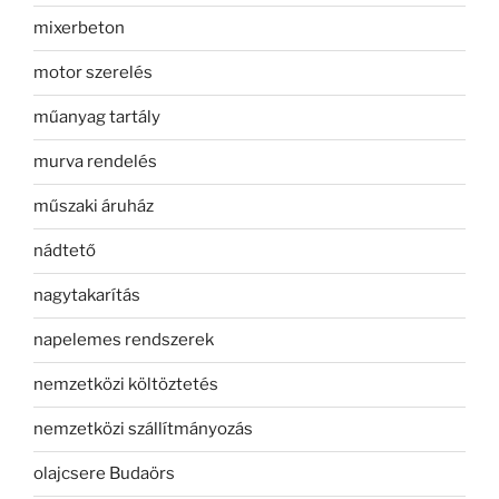
mixerbeton
motor szerelés
műanyag tartály
murva rendelés
műszaki áruház
nádtető
nagytakarítás
napelemes rendszerek
nemzetközi költöztetés
nemzetközi szállítmányozás
olajcsere Budaörs