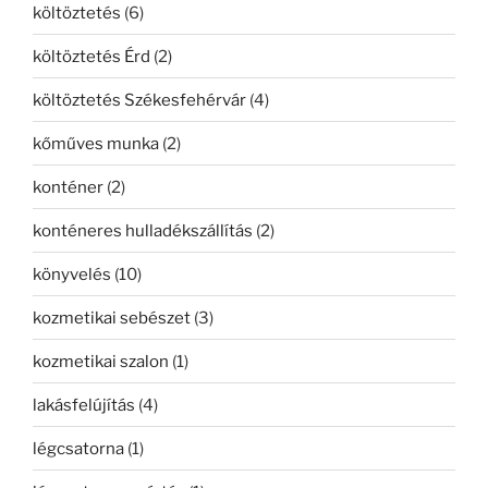
költöztetés
(6)
költöztetés Érd
(2)
költöztetés Székesfehérvár
(4)
kőműves munka
(2)
konténer
(2)
konténeres hulladékszállítás
(2)
könyvelés
(10)
kozmetikai sebészet
(3)
kozmetikai szalon
(1)
lakásfelújítás
(4)
légcsatorna
(1)