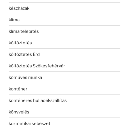
készházak
klíma
klíma telepítés
költöztetés
költöztetés Érd
költöztetés Székesfehérvár
kőműves munka
konténer
konténeres hulladékszállítás
könyvelés
kozmetikai sebészet