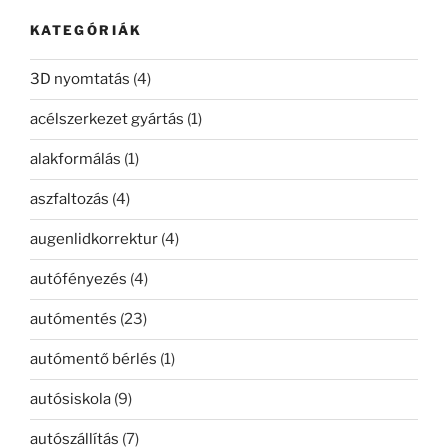
kifejezésre:
KATEGÓRIÁK
3D nyomtatás
(4)
acélszerkezet gyártás
(1)
alakformálás
(1)
aszfaltozás
(4)
augenlidkorrektur
(4)
autófényezés
(4)
autómentés
(23)
autómentő bérlés
(1)
autósiskola
(9)
autószállítás
(7)