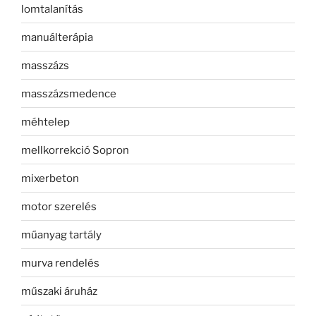
lomtalanítás
manuálterápia
masszázs
masszázsmedence
méhtelep
mellkorrekció Sopron
mixerbeton
motor szerelés
műanyag tartály
murva rendelés
műszaki áruház