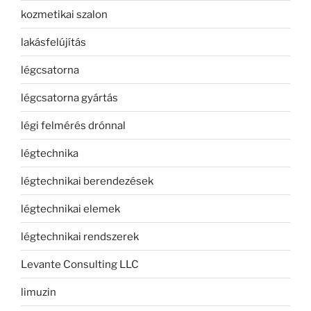
kozmetikai szalon
lakásfelújítás
légcsatorna
légcsatorna gyártás
légi felmérés drónnal
légtechnika
légtechnikai berendezések
légtechnikai elemek
légtechnikai rendszerek
Levante Consulting LLC
limuzin