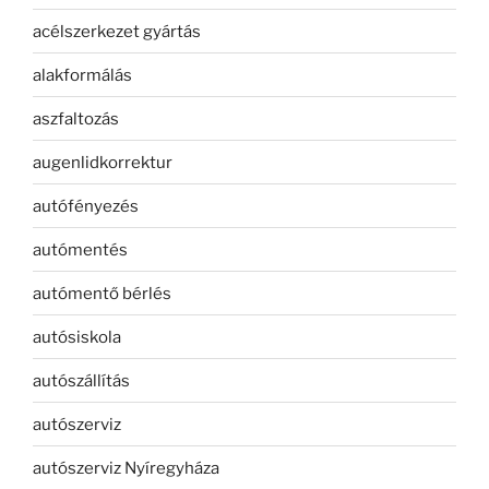
acélszerkezet gyártás
alakformálás
aszfaltozás
augenlidkorrektur
autófényezés
autómentés
autómentő bérlés
autósiskola
autószállítás
autószerviz
autószerviz Nyíregyháza