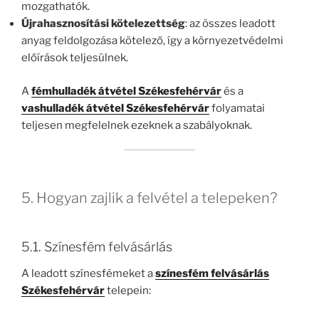
mozgathatók.
Újrahasznosítási kötelezettség
: az összes leadott
anyag feldolgozása kötelező, így a környezetvédelmi
előírások teljesülnek.
A
fémhulladék átvétel Székesfehérvár
és a
vashulladék átvétel Székesfehérvár
folyamatai
teljesen megfelelnek ezeknek a szabályoknak.
5. Hogyan zajlik a felvétel a telepeken?
5.1. Színesfém felvásárlás
A leadott színesfémeket a
színesfém felvásárlás
Székesfehérvár
telepein: