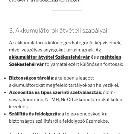
3. Akkumulátorok átvételi szabályai
Az akkumulátorok különleges kategóriát képviselnek,
mivel veszélyes anyagokat tartalmaznak. Az
akkumulátor átvétel Székesfehérvár
és a
méhtelep
Székesfehérvár
folyamatai ezért különösen fontosak:
Biztonságos tárolás
: a telepen a leadott
akkumulátorokat megfelelő tartályokban helyezik el.
Azonosítás és típus szerinti szétválasztás
: ólom-
savas, lítium-ion, Ni-MH, Ni-Cd akkumulátorokat külön
kezelnek.
Szállítás és feldolgozás
: a telep gondoskodik a
biztonságos szállításról a feldolgozó üzemekbe.