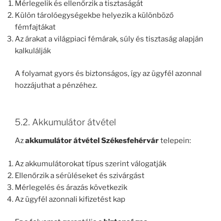
Mérlegelik és ellenőrzik a tisztaságát
Külön tárolóegységekbe helyezik a különböző
fémfajtákat
Az árakat a világpiaci fémárak, súly és tisztaság alapján
kalkulálják
A folyamat gyors és biztonságos, így az ügyfél azonnal
hozzájuthat a pénzéhez.
5.2. Akkumulátor átvétel
Az
akkumulátor átvétel Székesfehérvár
telepein:
Az akkumulátorokat típus szerint válogatják
Ellenőrzik a sérüléseket és szivárgást
Mérlegelés és árazás következik
Az ügyfél azonnali kifizetést kap