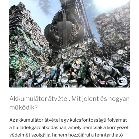
Akkumulátor átvétel: Mit jelent és hogyan
működik?
Az akkumulátor átvétel egy kulcsfontosságú folyamat
a hulladékgazdálkodásban, amely nemcsak a környezet
védelmét szolgálja, hanem hozzájárul a fenntartható