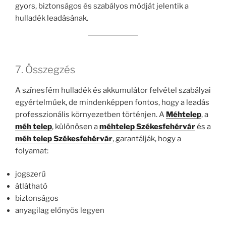
gyors, biztonságos és szabályos módját jelentik a
hulladék leadásának.
7. Összegzés
A színesfém hulladék és akkumulátor felvétel szabályai
egyértelműek, de mindenképpen fontos, hogy a leadás
professzionális környezetben történjen. A
Méhtelep
, a
méh telep
, különösen a
méhtelep Székesfehérvár
és a
méh telep Székesfehérvár
, garantálják, hogy a
folyamat:
jogszerű
átlátható
biztonságos
anyagilag előnyös legyen