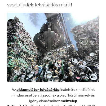
vashulladék felvásárlás miatt!
Az
akkumulátor felvásárlás
áraink és kondícióink
minden esetben igazodnak a piaci körülmények és
igény elvárásaihoz
méhtelep