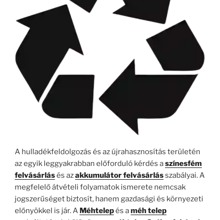
A hulladékfeldolgozás és az újrahasznosítás területén
az egyik leggyakrabban előforduló kérdés a
színesfém
felvásárlás
és az
akkumulátor felvásárlás
szabályai. A
megfelelő átvételi folyamatok ismerete nemcsak
jogszerűséget biztosít, hanem gazdasági és környezeti
előnyökkel is jár. A
Méhtelep
és a
méh telep