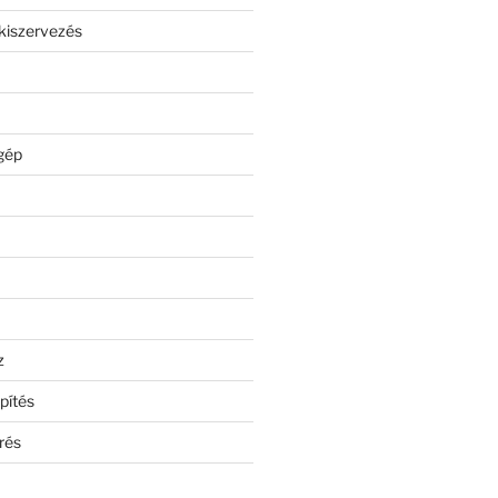
kiszervezés
gép
z
pítés
rés