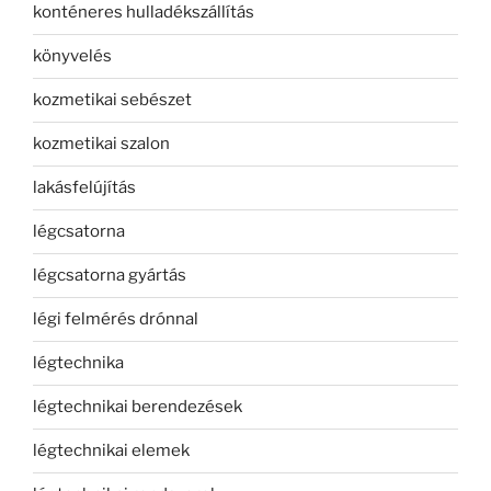
konténeres hulladékszállítás
könyvelés
kozmetikai sebészet
kozmetikai szalon
lakásfelújítás
légcsatorna
légcsatorna gyártás
légi felmérés drónnal
légtechnika
légtechnikai berendezések
légtechnikai elemek