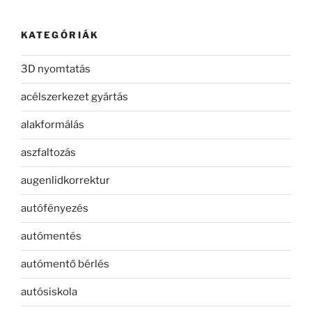
KATEGÓRIÁK
3D nyomtatás
acélszerkezet gyártás
alakformálás
aszfaltozás
augenlidkorrektur
autófényezés
autómentés
autómentő bérlés
autósiskola