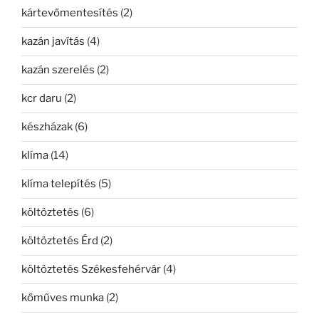
kártevőmentesítés
(2)
kazán javítás
(4)
kazán szerelés
(2)
kcr daru
(2)
készházak
(6)
klíma
(14)
klíma telepítés
(5)
költöztetés
(6)
költöztetés Érd
(2)
költöztetés Székesfehérvár
(4)
kőműves munka
(2)