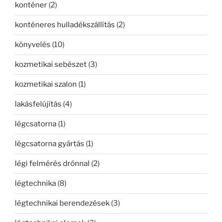
konténer
(2)
konténeres hulladékszállítás
(2)
könyvelés
(10)
kozmetikai sebészet
(3)
kozmetikai szalon
(1)
lakásfelújítás
(4)
légcsatorna
(1)
légcsatorna gyártás
(1)
légi felmérés drónnal
(2)
légtechnika
(8)
légtechnikai berendezések
(3)