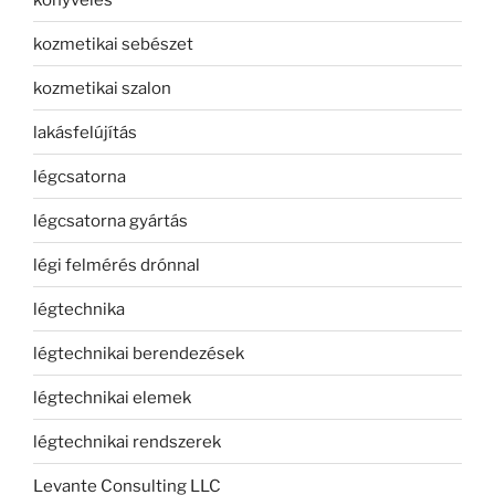
kozmetikai sebészet
kozmetikai szalon
lakásfelújítás
légcsatorna
légcsatorna gyártás
légi felmérés drónnal
légtechnika
légtechnikai berendezések
légtechnikai elemek
légtechnikai rendszerek
Levante Consulting LLC