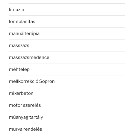
limuzin
lomtalanítás
manuálterápia
masszázs
masszázsmedence
méhtelep
mellkorrekció Sopron
mixerbeton
motor szerelés
műanyag tartály
murva rendelés