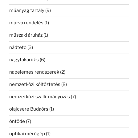
műanyag tartály
(9)
murva rendelés
(1)
műszaki áruház
(1)
nádtető
(3)
nagytakarítás
(6)
napelemes rendszerek
(2)
nemzetközi költöztetés
(8)
nemzetközi szállítmányozás
(7)
olajcsere Budaörs
(1)
öntöde
(7)
optikai mérőgép
(1)