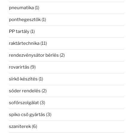
pneumatika
(1)
ponthegesztők
(1)
PP tartály
(1)
raktártechnika
(11)
rendezvénysátor bérlés
(2)
rovarirtás
(9)
sírkő készítés
(1)
sóder rendelés
(2)
sofőrszolgálat
(3)
spiko cső gyártás
(3)
szaniterek
(6)