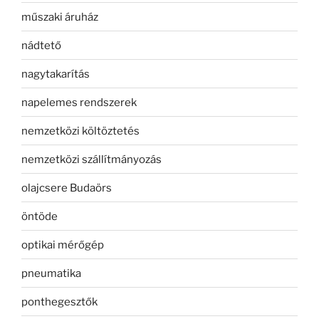
műszaki áruház
nádtető
nagytakarítás
napelemes rendszerek
nemzetközi költöztetés
nemzetközi szállítmányozás
olajcsere Budaörs
öntöde
optikai mérőgép
pneumatika
ponthegesztők