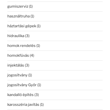
gumiszerviz
(1)
használtruha
(1)
háztartási gépek
(1)
hidraulika
(3)
homok rendelés
(1)
homokfúvás
(4)
injektálás
(3)
jogosítvány
(1)
jogosítvány Győr
(1)
kandalló építés
(3)
karosszéria javítás
(1)