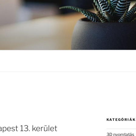
KATEGÓRIÁK
est 13. kerület
3D nyomtatás