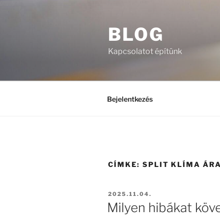
Tartalomhoz
BLOG
Kapcsolatot építünk
Bejelentkezés
CÍMKE:
SPLIT KLÍMA ÁR
BEKÜLDVE:
2025.11.04.
Milyen hibákat köve