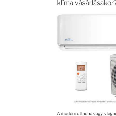
klíma vásárlásakor
A modern otthonok egyik leg