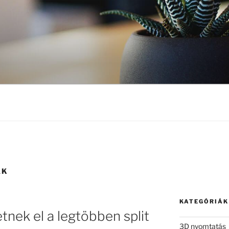
AK
KATEGÓRIÁK
tnek el a legtöbben split
3D nyomtatás