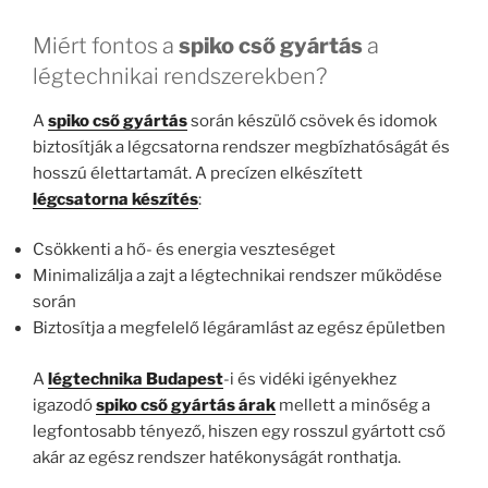
Miért fontos a
spiko cső gyártás
a
légtechnikai rendszerekben?
A
spiko cső gyártás
során készülő csövek és idomok
biztosítják a légcsatorna rendszer megbízhatóságát és
hosszú élettartamát. A precízen elkészített
légcsatorna készítés
:
Csökkenti a hő- és energia veszteséget
Minimalizálja a zajt a légtechnikai rendszer működése
során
Biztosítja a megfelelő légáramlást az egész épületben
A
légtechnika Budapest
-i és vidéki igényekhez
igazodó
spiko cső gyártás árak
mellett a minőség a
legfontosabb tényező, hiszen egy rosszul gyártott cső
akár az egész rendszer hatékonyságát ronthatja.