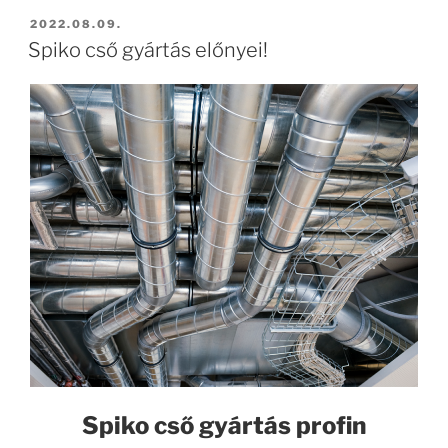
BEKÜLDVE:
2022.08.09.
Spiko cső gyártás előnyei!
Spiko cső gyártás profin