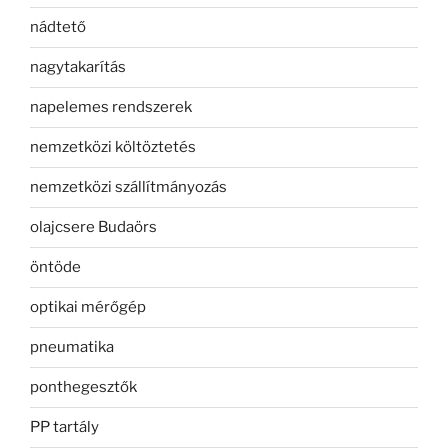
nádtető
nagytakarítás
napelemes rendszerek
nemzetközi költöztetés
nemzetközi szállítmányozás
olajcsere Budaörs
öntöde
optikai mérőgép
pneumatika
ponthegesztők
PP tartály