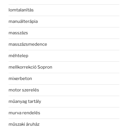
lomtalanítás
manuálterápia
masszázs
masszázsmedence
méhtelep
mellkorrekció Sopron
mixerbeton
motor szerelés
műanyag tartály
murva rendelés
műszaki áruház