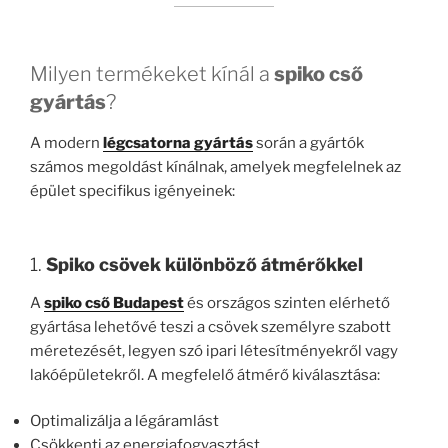
Milyen termékeket kínál a
spiko cső
gyártás
?
A modern
légcsatorna gyártás
során a gyártók
számos megoldást kínálnak, amelyek megfelelnek az
épület specifikus igényeinek:
1.
Spiko csövek különböző átmérőkkel
A
spiko cső Budapest
és országos szinten elérhető
gyártása lehetővé teszi a csövek személyre szabott
méretezését, legyen szó ipari létesítményekről vagy
lakóépületekről. A megfelelő átmérő kiválasztása:
Optimalizálja a légáramlást
Csökkenti az energiafogyasztást