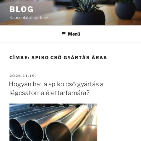
Tartalomhoz
BLOG
Kapcsolatot építünk
Menü
CÍMKE:
SPIKO CSŐ GYÁRTÁS ÁRAK
BEKÜLDVE:
2025.11.19.
Hogyan hat a spiko cső gyártás a
légcsatorna élettartamára?