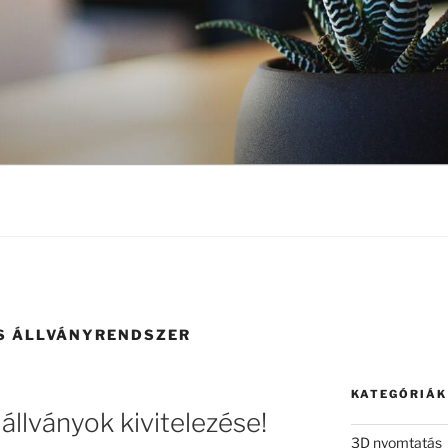
S ÁLLVÁNYRENDSZER
KATEGÓRIÁK
állványok kivitelezése!
3D nyomtatás