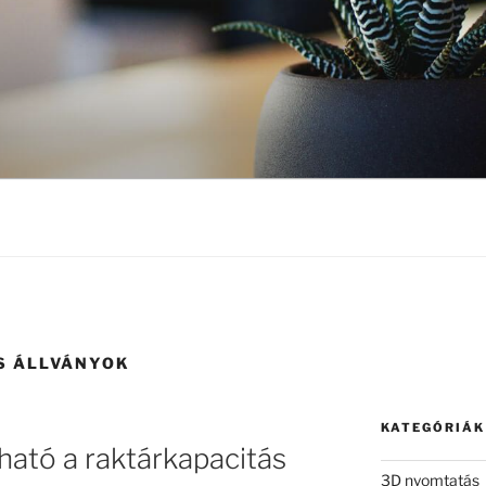
S ÁLLVÁNYOK
KATEGÓRIÁK
ható a raktárkapacitás
3D nyomtatás