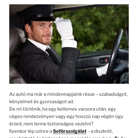
Az autó ma már a mindennapjaink része – szabadságot,
kényelmet és gyorsaságot ad.
De mi történik, ha egy kellemes vacsora után, egy
céges rendezvényen vagy egy hosszú nap végén úgy
érzed, nem lenne biztonságos vezetni?
Ilyenkor lép színre a
Sofőrszolgálat
– a diszkrét,