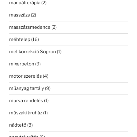
manuálterápia
(2)
masszázs
(2)
masszázsmedence
(2)
méhtelep
(16)
mellkorrekció Sopron
(1)
mixerbeton
(9)
motor szerelés
(4)
műanyag tartály
(9)
murva rendelés
(1)
műszaki áruház
(1)
nádtető
(3)