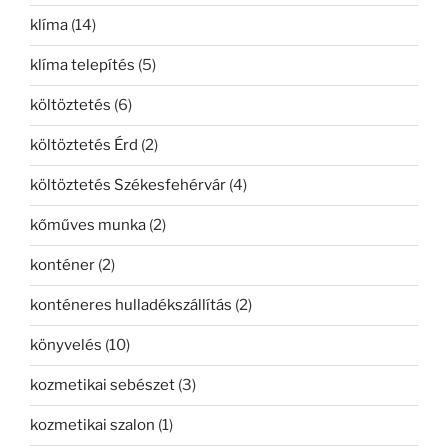
klíma
(14)
klíma telepítés
(5)
költöztetés
(6)
költöztetés Érd
(2)
költöztetés Székesfehérvár
(4)
kőműves munka
(2)
konténer
(2)
konténeres hulladékszállítás
(2)
könyvelés
(10)
kozmetikai sebészet
(3)
kozmetikai szalon
(1)