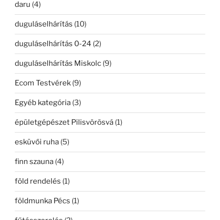
daru
(4)
duguláselhárítás
(10)
duguláselhárítás 0-24
(2)
duguláselhárítás Miskolc
(9)
Ecom Testvérek
(9)
Egyéb kategória
(3)
épületgépészet Pilisvörösvá
(1)
esküvői ruha
(5)
finn szauna
(4)
föld rendelés
(1)
földmunka Pécs
(1)