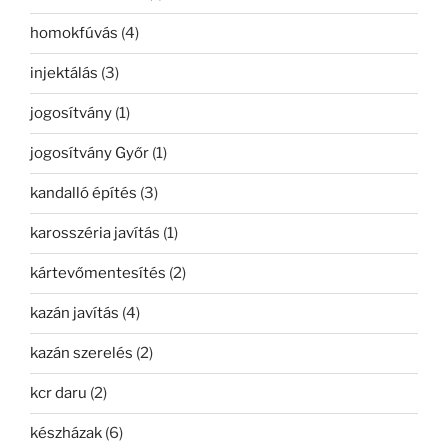
homokfúvás
(4)
injektálás
(3)
jogosítvány
(1)
jogosítvány Győr
(1)
kandalló építés
(3)
karosszéria javítás
(1)
kártevőmentesítés
(2)
kazán javítás
(4)
kazán szerelés
(2)
kcr daru
(2)
készházak
(6)