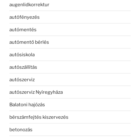
augenlidkorrektur
autófényezés
autómentés
autómentő bérlés
autósiskola
autószállítás
autószerviz
autószerviz Nyíregyháza
Balatoni hajózás
bérszámfejtés kiszervezés
betonozás