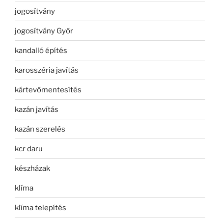
jogosítvány
jogosítvány Győr
kandalló építés
karosszéria javítás
kártevőmentesítés
kazán javítás
kazán szerelés
kcr daru
készházak
klíma
klíma telepítés