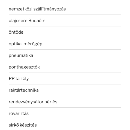
nemzetközi szállítmányozás
olajcsere Budaörs
öntöde
optikai mérőgép
pneumatika
ponthegesztők
PP tartály
raktártechnika
rendezvénysátor bérlés
rovarirtás
sírkő készítés