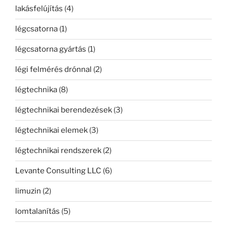
lakásfelújítás
(4)
légcsatorna
(1)
légcsatorna gyártás
(1)
légi felmérés drónnal
(2)
légtechnika
(8)
légtechnikai berendezések
(3)
légtechnikai elemek
(3)
légtechnikai rendszerek
(2)
Levante Consulting LLC
(6)
limuzin
(2)
lomtalanítás
(5)