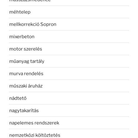
méhtelep
mellkorrekció Sopron
mixerbeton
motor szerelés
műanyag tartály
murva rendelés
műszaki áruház
nádtető
nagytakarítás
napelemes rendszerek
nemzetközi költöztetés