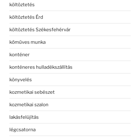
költöztetés
költöztetés Érd
költöztetés Székesfehérvár
kőműves munka
konténer
konténeres hulladékszállítás
könyvelés
kozmetikai sebészet
kozmetikai szalon
lakásfelújítás
légcsatorna