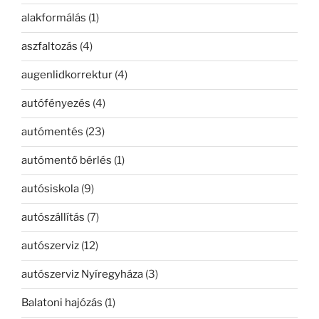
alakformálás
(1)
aszfaltozás
(4)
augenlidkorrektur
(4)
autófényezés
(4)
autómentés
(23)
autómentő bérlés
(1)
autósiskola
(9)
autószállítás
(7)
autószerviz
(12)
autószerviz Nyíregyháza
(3)
Balatoni hajózás
(1)