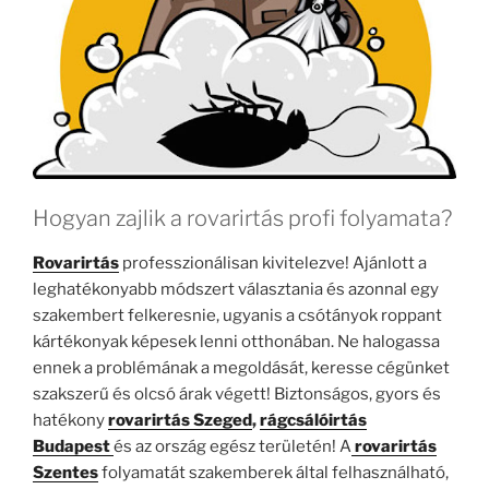
Hogyan zajlik a rovarirtás profi folyamata?
Rovarirtás
professzionálisan kivitelezve! Ajánlott a
leghatékonyabb módszert választania és azonnal egy
szakembert felkeresnie, ugyanis a csótányok roppant
kártékonyak képesek lenni otthonában. Ne halogassa
ennek a problémának a megoldását, keresse cégünket
szakszerű és olcsó árak végett! Biztonságos, gyors és
hatékony
rovarirtás Szeged
,
rágcsálóirtás
Budapest
és az ország egész területén! A
rovarirtás
Szentes
folyamatát szakemberek által felhasználható,