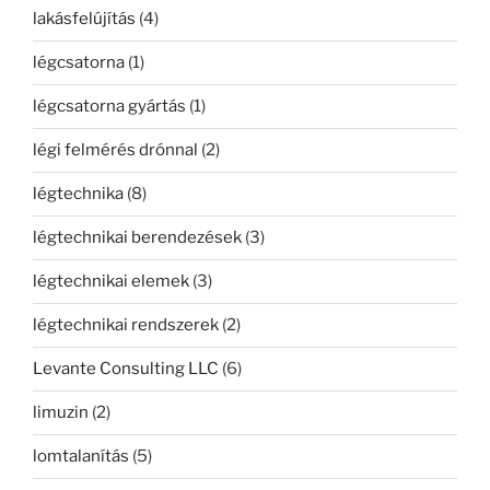
lakásfelújítás
(4)
légcsatorna
(1)
légcsatorna gyártás
(1)
légi felmérés drónnal
(2)
légtechnika
(8)
légtechnikai berendezések
(3)
légtechnikai elemek
(3)
légtechnikai rendszerek
(2)
Levante Consulting LLC
(6)
limuzin
(2)
lomtalanítás
(5)