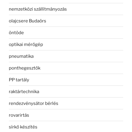
nemzetközi szállítmányozás
olajcsere Budaörs
öntöde
optikai mérőgép
pneumatika
ponthegesztők
PP tartály
raktártechnika
rendezvénysátor bérlés
rovarirtás
sírkő készítés