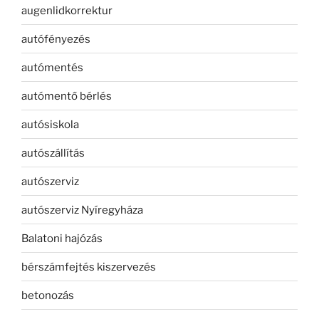
augenlidkorrektur
autófényezés
autómentés
autómentő bérlés
autósiskola
autószállítás
autószerviz
autószerviz Nyíregyháza
Balatoni hajózás
bérszámfejtés kiszervezés
betonozás