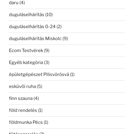
daru
(4)
duguláselhárítás
(10)
duguláselhárítás 0-24
(2)
duguláselhárítás Miskolc
(9)
Ecom Testvérek
(9)
Egyéb kategória
(3)
épületgépészet Pilisvörösvá
(1)
esküvői ruha
(5)
finn szauna
(4)
föld rendelés
(1)
földmunka Pécs
(1)