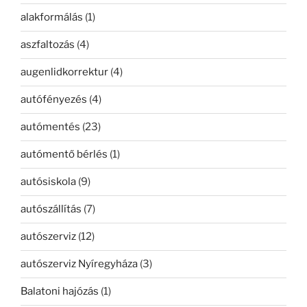
alakformálás
(1)
aszfaltozás
(4)
augenlidkorrektur
(4)
autófényezés
(4)
autómentés
(23)
autómentő bérlés
(1)
autósiskola
(9)
autószállítás
(7)
autószerviz
(12)
autószerviz Nyíregyháza
(3)
Balatoni hajózás
(1)