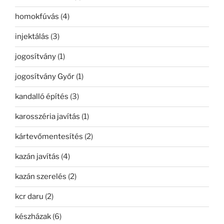
homokfúvás
(4)
injektálás
(3)
jogosítvány
(1)
jogosítvány Győr
(1)
kandalló építés
(3)
karosszéria javítás
(1)
kártevőmentesítés
(2)
kazán javítás
(4)
kazán szerelés
(2)
kcr daru
(2)
készházak
(6)