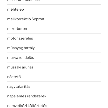
méhtelep
mellkorrekció Sopron
mixerbeton
motor szerelés
műanyag tartály
murva rendelés
műszaki áruház
nádtető
nagytakarítás
napelemes rendszerek
nemzetközi költöztetés