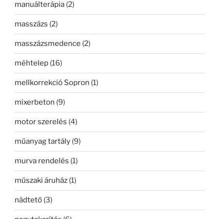
manuálterápia
(2)
masszázs
(2)
masszázsmedence
(2)
méhtelep
(16)
mellkorrekció Sopron
(1)
mixerbeton
(9)
motor szerelés
(4)
műanyag tartály
(9)
murva rendelés
(1)
műszaki áruház
(1)
nádtető
(3)