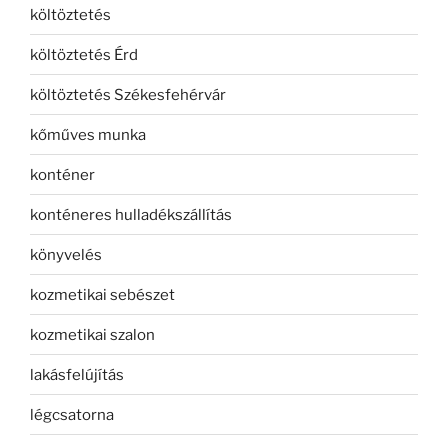
költöztetés
költöztetés Érd
költöztetés Székesfehérvár
kőműves munka
konténer
konténeres hulladékszállítás
könyvelés
kozmetikai sebészet
kozmetikai szalon
lakásfelújítás
légcsatorna