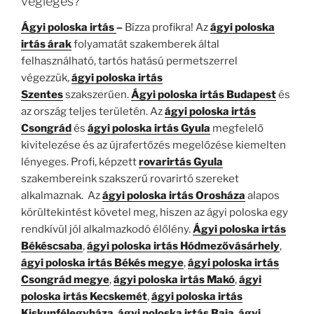
végleges?
Ágyi poloska irtás
–
Bízza profikra! Az
ágyi poloska
irtás árak
folyamatát szakemberek által
felhasználható, tartós hatású permetszerrel
végezzük,
ágyi poloska irtás
Szentes
szakszerűen.
Ágyi poloska irtás
Budapest
és
az ország teljes területén. Az
ágyi poloska irtás
Csongrád
és
ágyi poloska irtás Gyula
megfelelő
kivitelezése és az újrafertőzés megelőzése kiemelten
lényeges. Profi, képzett
rovarirtás Gyula
szakembereink szakszerű rovarirtó szereket
alkalmaznak. Az
ágyi poloska irtás Orosháza
alapos
körültekintést követel meg, hiszen az ágyi poloska egy
rendkívül jól alkalmazkodó élőlény.
Ágyi poloska irtás
Békéscsaba
,
ágyi poloska irtás Hódmezővásárhely
,
ágyi poloska irtás Békés megye
,
ágyi poloska irtás
Csongrád megye
,
ágyi poloska irtás Makó
,
ágyi
poloska irtás Kecskemét
,
ágyi poloska irtás
Kiskunfélegyháza
,
ágyi poloska irtás Baja
,
ágyi