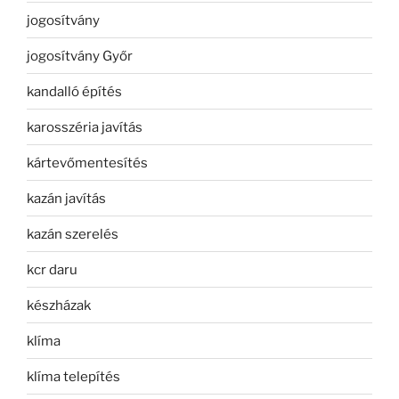
jogosítvány
jogosítvány Győr
kandalló építés
karosszéria javítás
kártevőmentesítés
kazán javítás
kazán szerelés
kcr daru
készházak
klíma
klíma telepítés