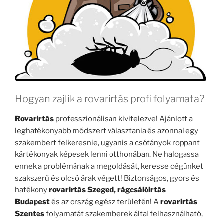
Hogyan zajlik a rovarirtás profi folyamata?
Rovarirtás
professzionálisan kivitelezve! Ajánlott a
leghatékonyabb módszert választania és azonnal egy
szakembert felkeresnie, ugyanis a csótányok roppant
kártékonyak képesek lenni otthonában. Ne halogassa
ennek a problémának a megoldását, keresse cégünket
szakszerű és olcsó árak végett! Biztonságos, gyors és
hatékony
rovarirtás Szeged
,
rágcsálóirtás
Budapest
és az ország egész területén! A
rovarirtás
Szentes
folyamatát szakemberek által felhasználható,