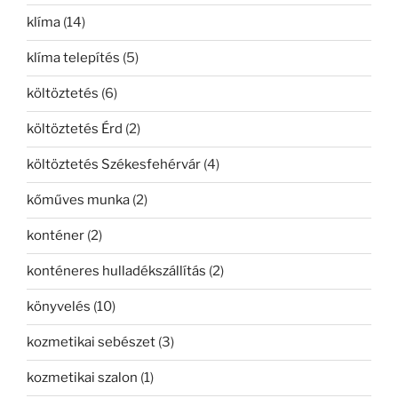
klíma
(14)
klíma telepítés
(5)
költöztetés
(6)
költöztetés Érd
(2)
költöztetés Székesfehérvár
(4)
kőműves munka
(2)
konténer
(2)
konténeres hulladékszállítás
(2)
könyvelés
(10)
kozmetikai sebészet
(3)
kozmetikai szalon
(1)