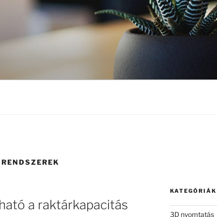
 RENDSZEREK
KATEGÓRIÁK
ható a raktárkapacitás
3D nyomtatás