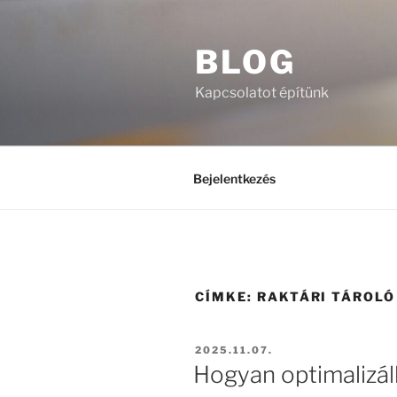
Tartalomhoz
BLOG
Kapcsolatot építünk
Bejelentkezés
CÍMKE:
RAKTÁRI TÁROLÓ
BEKÜLDVE:
2025.11.07.
Hogyan optimalizál