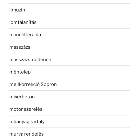
limuzin
lomtalanítás
manuálterápia
masszázs
masszázsmedence
méhtelep
mellkorrekció Sopron
mixerbeton
motor szerelés
műanyag tartály
murva rendelés