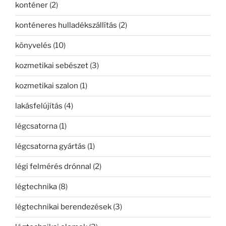
konténer
(2)
konténeres hulladékszállítás
(2)
könyvelés
(10)
kozmetikai sebészet
(3)
kozmetikai szalon
(1)
lakásfelújítás
(4)
légcsatorna
(1)
légcsatorna gyártás
(1)
légi felmérés drónnal
(2)
légtechnika
(8)
légtechnikai berendezések
(3)