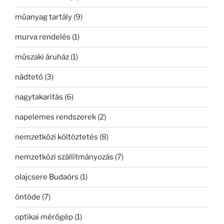
műanyag tartály
(9)
murva rendelés
(1)
műszaki áruház
(1)
nádtető
(3)
nagytakarítás
(6)
napelemes rendszerek
(2)
nemzetközi költöztetés
(8)
nemzetközi szállítmányozás
(7)
olajcsere Budaörs
(1)
öntöde
(7)
optikai mérőgép
(1)