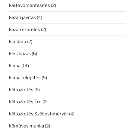
kártevőmentesítés
(2)
kazán javítás
(4)
kazán szerelés
(2)
kcr daru
(2)
készházak
(6)
klíma
(14)
klíma telepítés
(5)
költöztetés
(6)
költöztetés Érd
(2)
költöztetés Székesfehérvár
(4)
kőműves munka
(2)