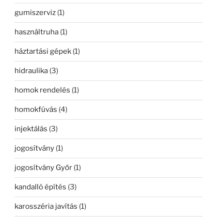
gumiszerviz
(1)
használtruha
(1)
háztartási gépek
(1)
hidraulika
(3)
homok rendelés
(1)
homokfúvás
(4)
injektálás
(3)
jogosítvány
(1)
jogosítvány Győr
(1)
kandalló építés
(3)
karosszéria javítás
(1)