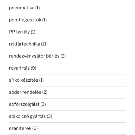
pneumatika
(1)
ponthegesztők
(1)
PP tartály
(1)
raktártechnika
(11)
rendezvénysátor bérlés
(2)
rovarirtás
(9)
sírkő készítés
(1)
sóder rendelés
(2)
sofőrszolgálat
(3)
spiko cső gyártás
(3)
szaniterek
(6)