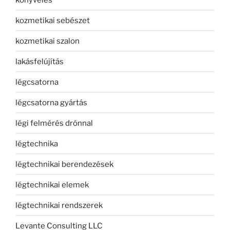
kozmetikai sebészet
kozmetikai szalon
lakásfelújítás
légcsatorna
légcsatorna gyártás
légi felmérés drónnal
légtechnika
légtechnikai berendezések
légtechnikai elemek
légtechnikai rendszerek
Levante Consulting LLC