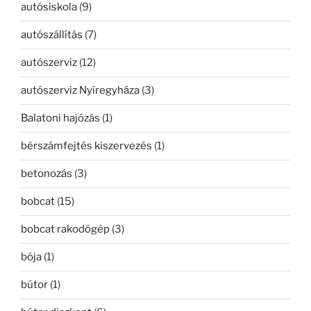
autósiskola
(9)
autószállítás
(7)
autószerviz
(12)
autószerviz Nyíregyháza
(3)
Balatoni hajózás
(1)
bérszámfejtés kiszervezés
(1)
betonozás
(3)
bobcat
(15)
bobcat rakodógép
(3)
bója
(1)
bútor
(1)