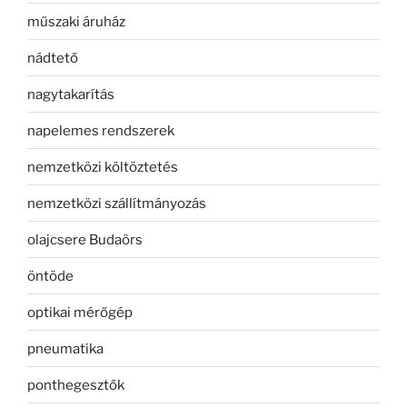
műszaki áruház
nádtető
nagytakarítás
napelemes rendszerek
nemzetközi költöztetés
nemzetközi szállítmányozás
olajcsere Budaörs
öntöde
optikai mérőgép
pneumatika
ponthegesztők