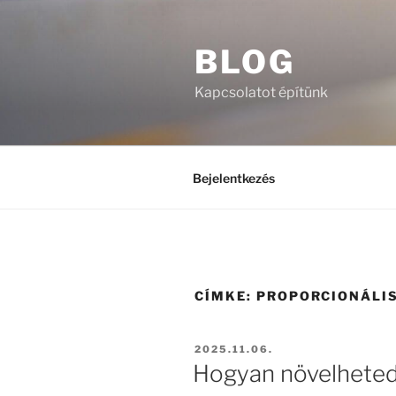
Tartalomhoz
BLOG
Kapcsolatot építünk
Bejelentkezés
CÍMKE:
PROPORCIONÁLIS
BEKÜLDVE:
2025.11.06.
Hogyan növelheted 