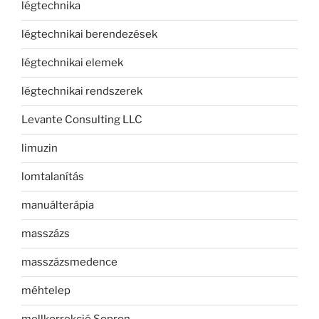
légtechnika
légtechnikai berendezések
légtechnikai elemek
légtechnikai rendszerek
Levante Consulting LLC
limuzin
lomtalanítás
manuálterápia
masszázs
masszázsmedence
méhtelep