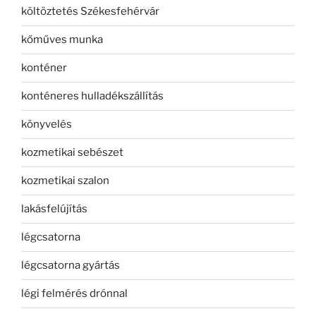
költöztetés Székesfehérvár
kőműves munka
konténer
konténeres hulladékszállítás
könyvelés
kozmetikai sebészet
kozmetikai szalon
lakásfelújítás
légcsatorna
légcsatorna gyártás
légi felmérés drónnal