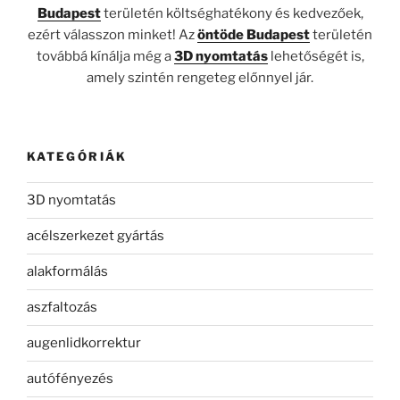
Budapest
területén költséghatékony és kedvezőek,
ezért válasszon minket! Az
öntöde Budapest
területén
továbbá kínálja még a
3D nyomtatás
lehetőségét is,
amely szintén rengeteg előnnyel jár.
KATEGÓRIÁK
3D nyomtatás
acélszerkezet gyártás
alakformálás
aszfaltozás
augenlidkorrektur
autófényezés