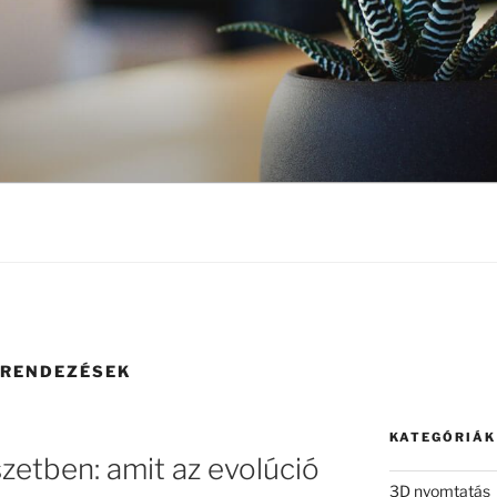
ERENDEZÉSEK
KATEGÓRIÁK
zetben: amit az evolúció
3D nyomtatás