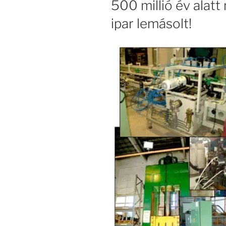
500 millió év alatt
ipar lemásolt!