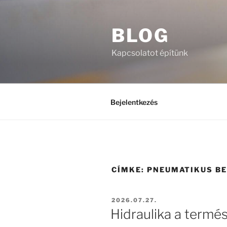
Tartalomhoz
BLOG
Kapcsolatot építünk
Bejelentkezés
CÍMKE:
PNEUMATIKUS B
BEKÜLDVE:
2026.07.27.
Hidraulika a termés