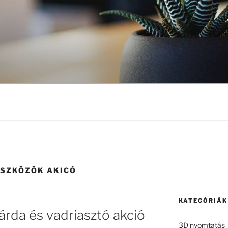
ESZKÖZÖK AKICÓ
KATEGÓRIÁK
tárda és vadriasztó akció
3D nyomtatás