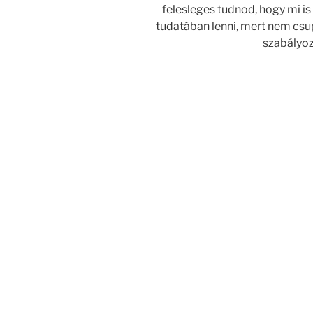
felesleges tudnod, hogy mi is
tudatában lenni, mert nem cs
szabályoz