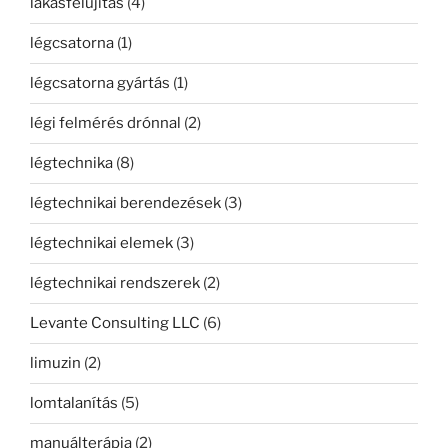
lakásfelújítás
(4)
légcsatorna
(1)
légcsatorna gyártás
(1)
légi felmérés drónnal
(2)
légtechnika
(8)
légtechnikai berendezések
(3)
légtechnikai elemek
(3)
légtechnikai rendszerek
(2)
Levante Consulting LLC
(6)
limuzin
(2)
lomtalanítás
(5)
manuálterápia
(2)