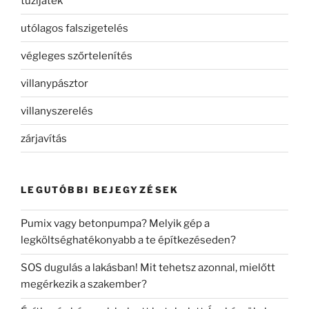
tűzijáték
utólagos falszigetelés
végleges szőrtelenítés
villanypásztor
villanyszerelés
zárjavítás
LEGUTÓBBI BEJEGYZÉSEK
Pumix vagy betonpumpa? Melyik gép a
legköltséghatékonyabb a te építkezéseden?
SOS dugulás a lakásban! Mit tehetsz azonnal, mielőtt
megérkezik a szakember?