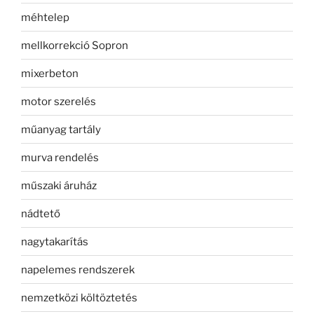
méhtelep
mellkorrekció Sopron
mixerbeton
motor szerelés
műanyag tartály
murva rendelés
műszaki áruház
nádtető
nagytakarítás
napelemes rendszerek
nemzetközi költöztetés