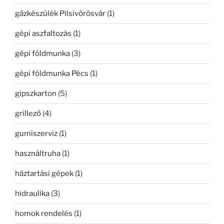
gázkészülék Pilsivörösvár
(1)
gépi aszfaltozás
(1)
gépi földmunka
(3)
gépi földmunka Pécs
(1)
gipszkarton
(5)
grillező
(4)
gumiszerviz
(1)
használtruha
(1)
háztartási gépek
(1)
hidraulika
(3)
homok rendelés
(1)