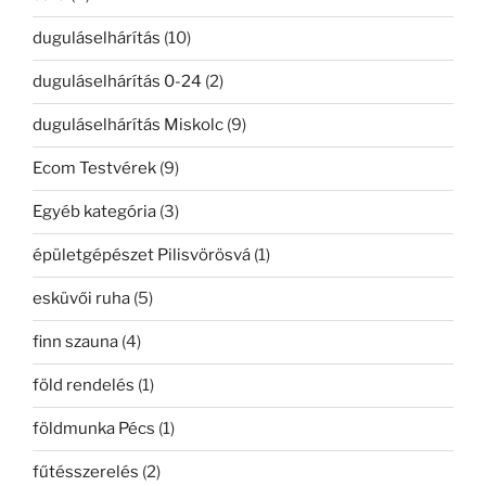
duguláselhárítás
(10)
duguláselhárítás 0-24
(2)
duguláselhárítás Miskolc
(9)
Ecom Testvérek
(9)
Egyéb kategória
(3)
épületgépészet Pilisvörösvá
(1)
esküvői ruha
(5)
finn szauna
(4)
föld rendelés
(1)
földmunka Pécs
(1)
fűtésszerelés
(2)