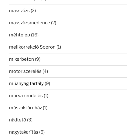
masszázs
(2)
masszázsmedence
(2)
méhtelep
(16)
mellkorrekció Sopron
(1)
mixerbeton
(9)
motor szerelés
(4)
műanyag tartály
(9)
murva rendelés
(1)
műszaki áruház
(1)
nádtető
(3)
nagytakarítás
(6)