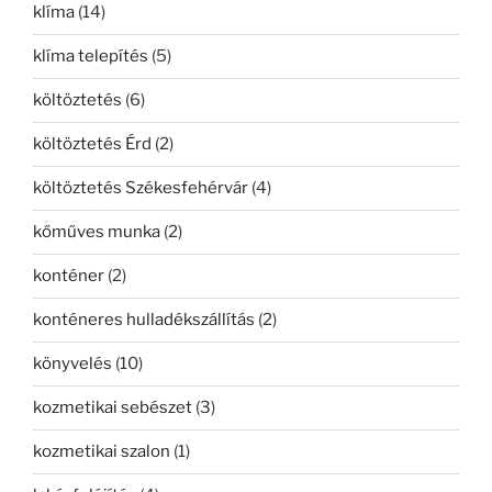
klíma
(14)
klíma telepítés
(5)
költöztetés
(6)
költöztetés Érd
(2)
költöztetés Székesfehérvár
(4)
kőműves munka
(2)
konténer
(2)
konténeres hulladékszállítás
(2)
könyvelés
(10)
kozmetikai sebészet
(3)
kozmetikai szalon
(1)