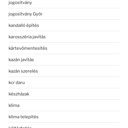
jogosítvány
jogosítvány Győr
kandalló építés
karosszéria javítás
kártevőmentesítés
kazán javítás
kazán szerelés
kcr daru
készházak
klíma
klíma telepítés