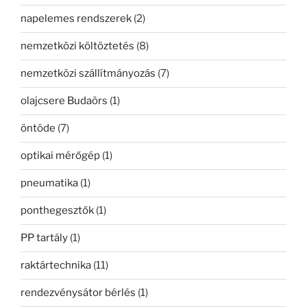
napelemes rendszerek
(2)
nemzetközi költöztetés
(8)
nemzetközi szállítmányozás
(7)
olajcsere Budaörs
(1)
öntöde
(7)
optikai mérőgép
(1)
pneumatika
(1)
ponthegesztők
(1)
PP tartály
(1)
raktártechnika
(11)
rendezvénysátor bérlés
(1)