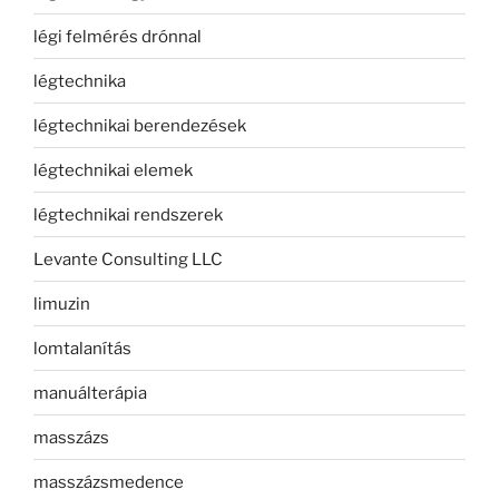
légi felmérés drónnal
légtechnika
légtechnikai berendezések
légtechnikai elemek
légtechnikai rendszerek
Levante Consulting LLC
limuzin
lomtalanítás
manuálterápia
masszázs
masszázsmedence