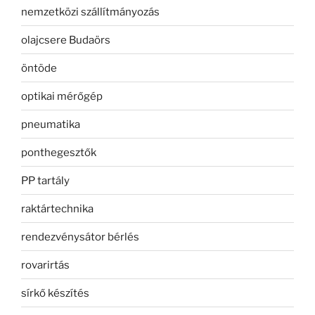
nemzetközi szállítmányozás
olajcsere Budaörs
öntöde
optikai mérőgép
pneumatika
ponthegesztők
PP tartály
raktártechnika
rendezvénysátor bérlés
rovarirtás
sírkő készítés