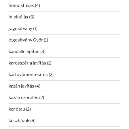
homokfúvás
(4)
injektálás
(3)
jogosítvány
(1)
jogosítvány Győr
(1)
kandalló építés
(3)
karosszéria javítás
(1)
kártevőmentesítés
(2)
kazán javítás
(4)
kazán szerelés
(2)
kcr daru
(2)
készházak
(6)