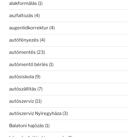
alakformálás
(1)
aszfaltozás
(4)
augenlidkorrektur
(4)
autófényezés
(4)
autómentés
(23)
autómentő bérlés
(1)
autósiskola
(9)
autószállítás
(7)
autószerviz
(11)
autószerviz Nyíregyháza
(3)
Balatoni hajózás
(1)