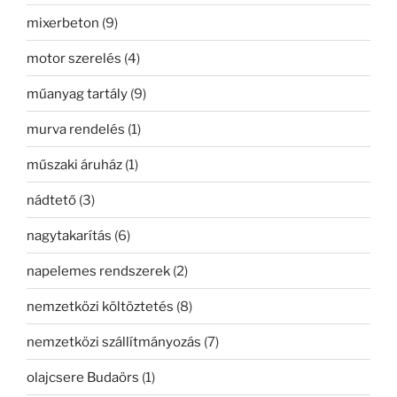
mixerbeton
(9)
motor szerelés
(4)
műanyag tartály
(9)
murva rendelés
(1)
műszaki áruház
(1)
nádtető
(3)
nagytakarítás
(6)
napelemes rendszerek
(2)
nemzetközi költöztetés
(8)
nemzetközi szállítmányozás
(7)
olajcsere Budaörs
(1)