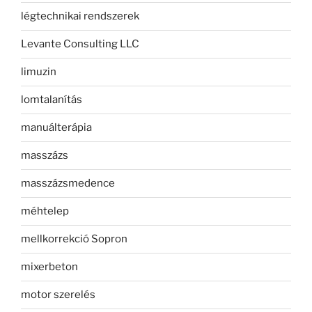
légtechnikai rendszerek
Levante Consulting LLC
limuzin
lomtalanítás
manuálterápia
masszázs
masszázsmedence
méhtelep
mellkorrekció Sopron
mixerbeton
motor szerelés