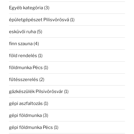
Egyéb kategória
(3)
épületgépészet Pilisvörösvá
(1)
esküvői ruha
(5)
finn szauna
(4)
föld rendelés
(1)
földmunka Pécs
(1)
fűtésszerelés
(2)
gázkészülék Pilsivörösvár
(1)
gépi aszfaltozás
(1)
gépi földmunka
(3)
gépi földmunka Pécs
(1)