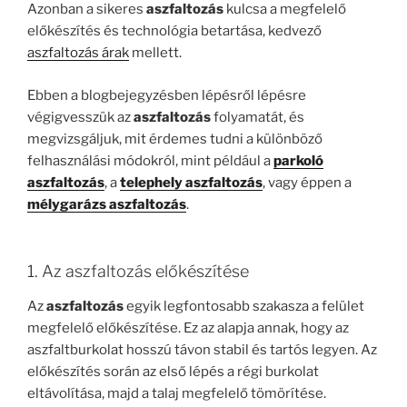
Azonban a sikeres
aszfaltozás
kulcsa a megfelelő
előkészítés és technológia betartása, kedvező
aszfaltozás árak
mellett.
Ebben a blogbejegyzésben lépésről lépésre
végigvesszük az
aszfaltozás
folyamatát, és
megvizsgáljuk, mit érdemes tudni a különböző
felhasználási módokról, mint például a
parkoló
aszfaltozás
, a
telephely aszfaltozás
, vagy éppen a
mélygarázs aszfaltozás
.
1. Az aszfaltozás előkészítése
Az
aszfaltozás
egyik legfontosabb szakasza a felület
megfelelő előkészítése. Ez az alapja annak, hogy az
aszfaltburkolat hosszú távon stabil és tartós legyen. Az
előkészítés során az első lépés a régi burkolat
eltávolítása, majd a talaj megfelelő tömörítése.