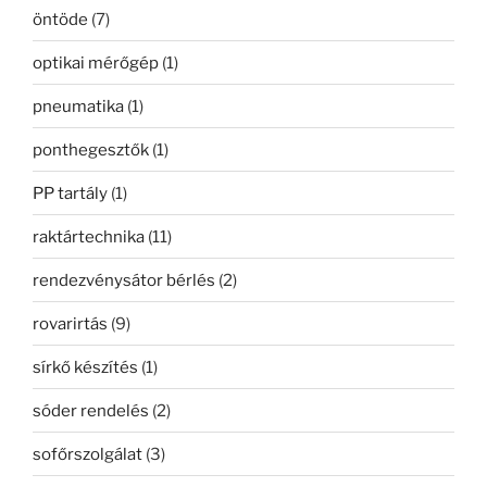
öntöde
(7)
optikai mérőgép
(1)
pneumatika
(1)
ponthegesztők
(1)
PP tartály
(1)
raktártechnika
(11)
rendezvénysátor bérlés
(2)
rovarirtás
(9)
sírkő készítés
(1)
sóder rendelés
(2)
sofőrszolgálat
(3)