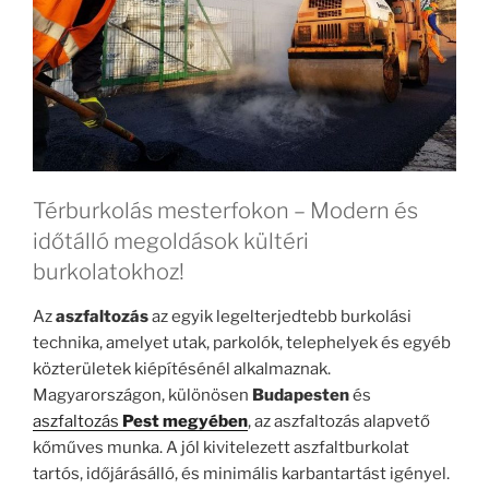
Térburkolás mesterfokon – Modern és
időtálló megoldások kültéri
burkolatokhoz!
Az
aszfaltozás
az egyik legelterjedtebb burkolási
technika, amelyet utak, parkolók, telephelyek és egyéb
közterületek kiépítésénél alkalmaznak.
Magyarországon, különösen
Budapesten
és
aszfaltozás
Pest megyében
, az aszfaltozás alapvető
kőműves munka. A jól kivitelezett aszfaltburkolat
tartós, időjárásálló, és minimális karbantartást igényel.