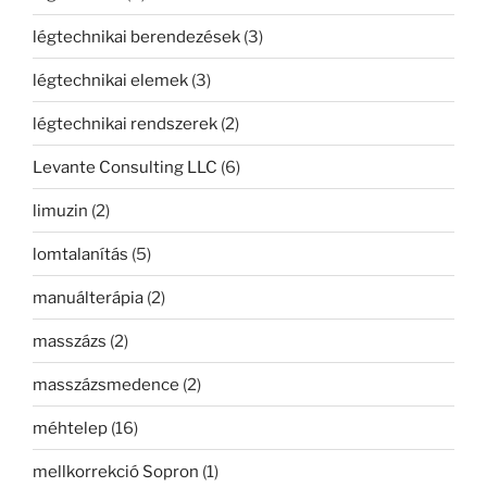
légtechnikai berendezések
(3)
légtechnikai elemek
(3)
légtechnikai rendszerek
(2)
Levante Consulting LLC
(6)
limuzin
(2)
lomtalanítás
(5)
manuálterápia
(2)
masszázs
(2)
masszázsmedence
(2)
méhtelep
(16)
mellkorrekció Sopron
(1)