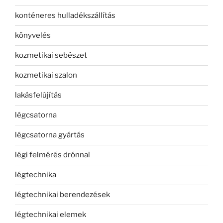
konténeres hulladékszállítás
könyvelés
kozmetikai sebészet
kozmetikai szalon
lakásfelújítás
légcsatorna
légcsatorna gyártás
légi felmérés drónnal
légtechnika
légtechnikai berendezések
légtechnikai elemek