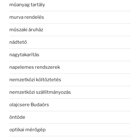
műanyag tartály
murva rendelés
műszaki áruház
nádtető
nagytakarítás
napelemes rendszerek
nemzetközi költöztetés
nemzetközi szállítmányozás
olajcsere Budaörs
öntöde
optikai mérőgép