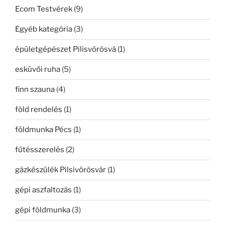
Ecom Testvérek
(9)
Egyéb kategória
(3)
épületgépészet Pilisvörösvá
(1)
esküvői ruha
(5)
finn szauna
(4)
föld rendelés
(1)
földmunka Pécs
(1)
fűtésszerelés
(2)
gázkészülék Pilsivörösvár
(1)
gépi aszfaltozás
(1)
gépi földmunka
(3)