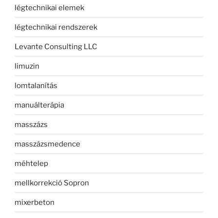
légtechnikai elemek
légtechnikai rendszerek
Levante Consulting LLC
limuzin
lomtalanítás
manuálterápia
masszázs
masszázsmedence
méhtelep
mellkorrekció Sopron
mixerbeton