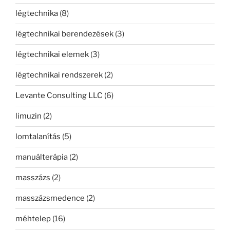
légtechnika
(8)
légtechnikai berendezések
(3)
légtechnikai elemek
(3)
légtechnikai rendszerek
(2)
Levante Consulting LLC
(6)
limuzin
(2)
lomtalanítás
(5)
manuálterápia
(2)
masszázs
(2)
masszázsmedence
(2)
méhtelep
(16)