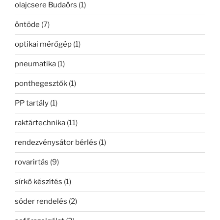
olajcsere Budaörs
(1)
öntöde
(7)
optikai mérőgép
(1)
pneumatika
(1)
ponthegesztők
(1)
PP tartály
(1)
raktártechnika
(11)
rendezvénysátor bérlés
(1)
rovarirtás
(9)
sírkő készítés
(1)
sóder rendelés
(2)