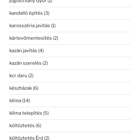
jogosítvány Győr
(1)
kandalló építés
(3)
karosszéria javítás
(1)
kártevőmentesítés
(2)
kazán javítás
(4)
kazán szerelés
(2)
kcr daru
(2)
készházak
(6)
klíma
(14)
klíma telepítés
(5)
költöztetés
(6)
költöztetés Érd
(2)