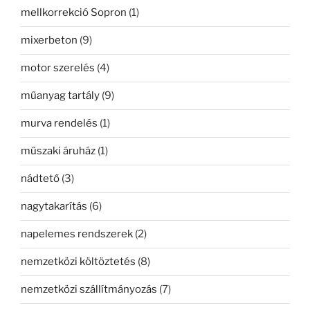
mellkorrekció Sopron
(1)
mixerbeton
(9)
motor szerelés
(4)
műanyag tartály
(9)
murva rendelés
(1)
műszaki áruház
(1)
nádtető
(3)
nagytakarítás
(6)
napelemes rendszerek
(2)
nemzetközi költöztetés
(8)
nemzetközi szállítmányozás
(7)