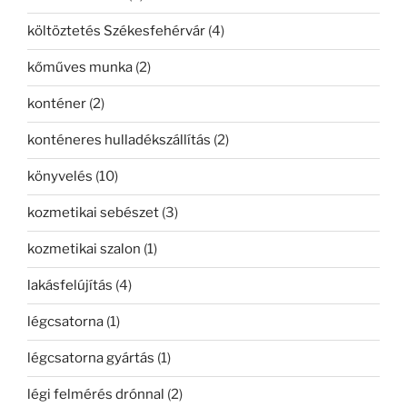
költöztetés Székesfehérvár
(4)
kőműves munka
(2)
konténer
(2)
konténeres hulladékszállítás
(2)
könyvelés
(10)
kozmetikai sebészet
(3)
kozmetikai szalon
(1)
lakásfelújítás
(4)
légcsatorna
(1)
légcsatorna gyártás
(1)
légi felmérés drónnal
(2)