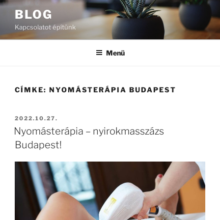
Tartalomhoz
BLOG
Kapcsolatot építünk
Menü
CÍMKE:
NYOMÁSTERÁPIA BUDAPEST
BEKÜLDVE:
2022.10.27.
Nyomásterápia – nyirokmasszázs
Budapest!