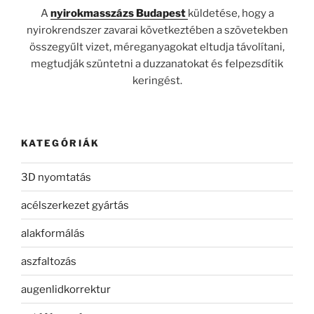
A
nyirokmasszázs Budapest
küldetése, hogy a
nyirokrendszer zavarai következtében a szövetekben
összegyűlt vizet, méreganyagokat eltudja távolítani,
megtudják szüntetni a duzzanatokat és felpezsdítik
keringést.
KATEGÓRIÁK
3D nyomtatás
acélszerkezet gyártás
alakformálás
aszfaltozás
augenlidkorrektur