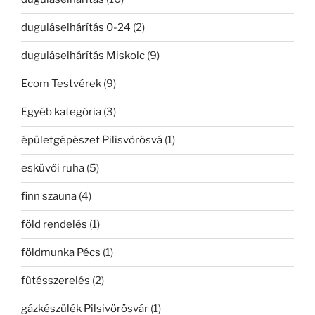
duguláselhárítás 0-24
(2)
duguláselhárítás Miskolc
(9)
Ecom Testvérek
(9)
Egyéb kategória
(3)
épületgépészet Pilisvörösvá
(1)
esküvői ruha
(5)
finn szauna
(4)
föld rendelés
(1)
földmunka Pécs
(1)
fűtésszerelés
(2)
gázkészülék Pilsivörösvár
(1)