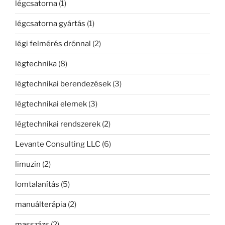
légcsatorna
(1)
légcsatorna gyártás
(1)
légi felmérés drónnal
(2)
légtechnika
(8)
légtechnikai berendezések
(3)
légtechnikai elemek
(3)
légtechnikai rendszerek
(2)
Levante Consulting LLC
(6)
limuzin
(2)
lomtalanítás
(5)
manuálterápia
(2)
masszázs
(2)