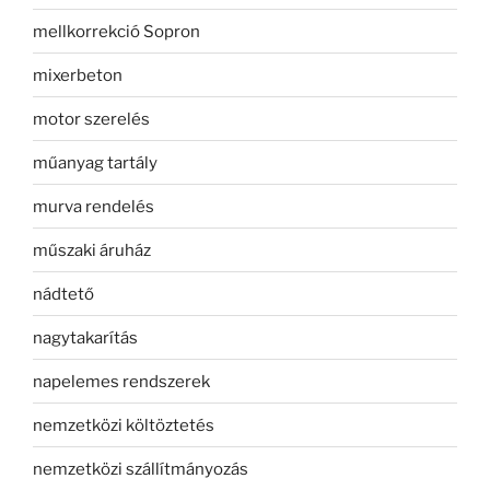
mellkorrekció Sopron
mixerbeton
motor szerelés
műanyag tartály
murva rendelés
műszaki áruház
nádtető
nagytakarítás
napelemes rendszerek
nemzetközi költöztetés
nemzetközi szállítmányozás