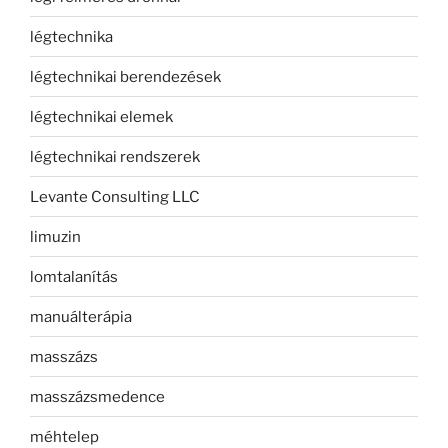
légtechnika
légtechnikai berendezések
légtechnikai elemek
légtechnikai rendszerek
Levante Consulting LLC
limuzin
lomtalanítás
manuálterápia
masszázs
masszázsmedence
méhtelep