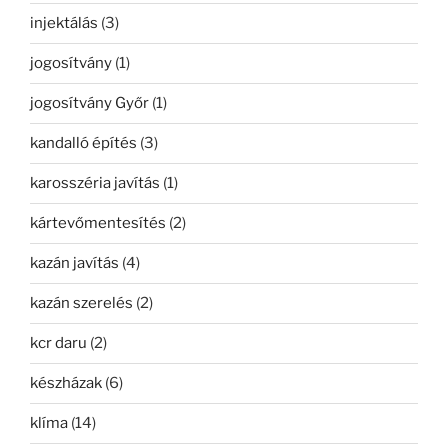
injektálás
(3)
jogosítvány
(1)
jogosítvány Győr
(1)
kandalló építés
(3)
karosszéria javítás
(1)
kártevőmentesítés
(2)
kazán javítás
(4)
kazán szerelés
(2)
kcr daru
(2)
készházak
(6)
klíma
(14)