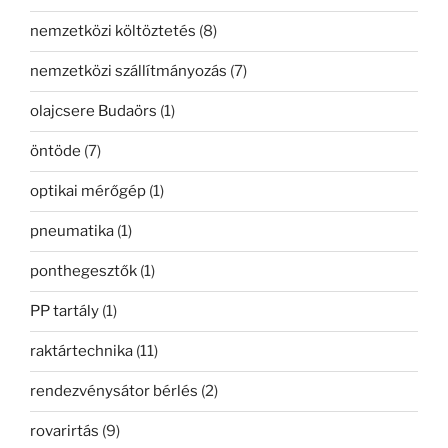
nemzetközi költöztetés
(8)
nemzetközi szállítmányozás
(7)
olajcsere Budaörs
(1)
öntöde
(7)
optikai mérőgép
(1)
pneumatika
(1)
ponthegesztők
(1)
PP tartály
(1)
raktártechnika
(11)
rendezvénysátor bérlés
(2)
rovarirtás
(9)