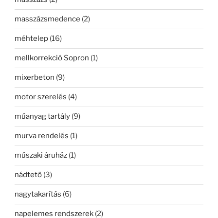
masszázsmedence
(2)
méhtelep
(16)
mellkorrekció Sopron
(1)
mixerbeton
(9)
motor szerelés
(4)
műanyag tartály
(9)
murva rendelés
(1)
műszaki áruház
(1)
nádtető
(3)
nagytakarítás
(6)
napelemes rendszerek
(2)