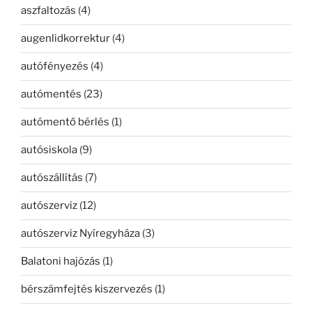
aszfaltozás
(4)
augenlidkorrektur
(4)
autófényezés
(4)
autómentés
(23)
autómentő bérlés
(1)
autósiskola
(9)
autószállítás
(7)
autószerviz
(12)
autószerviz Nyíregyháza
(3)
Balatoni hajózás
(1)
bérszámfejtés kiszervezés
(1)