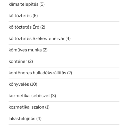
klíma telepítés
(5)
költöztetés
(6)
költöztetés Érd
(2)
költöztetés Székesfehérvár
(4)
kőműves munka
(2)
konténer
(2)
konténeres hulladékszállítás
(2)
könyvelés
(10)
kozmetikai sebészet
(3)
kozmetikai szalon
(1)
lakásfelújítás
(4)