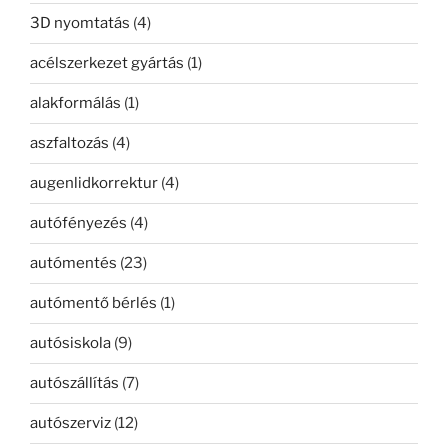
3D nyomtatás
(4)
acélszerkezet gyártás
(1)
alakformálás
(1)
aszfaltozás
(4)
augenlidkorrektur
(4)
autófényezés
(4)
autómentés
(23)
autómentő bérlés
(1)
autósiskola
(9)
autószállítás
(7)
autószerviz
(12)