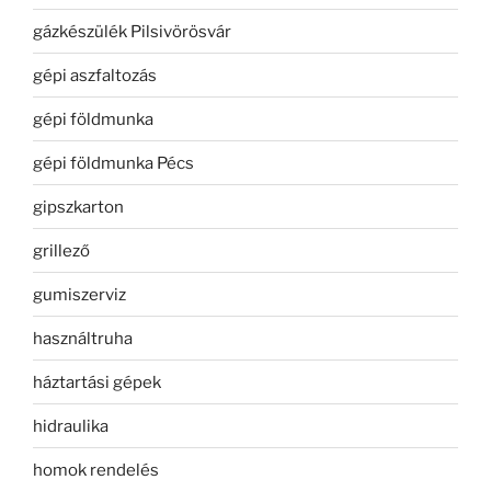
gázkészülék Pilsivörösvár
gépi aszfaltozás
gépi földmunka
gépi földmunka Pécs
gipszkarton
grillező
gumiszerviz
használtruha
háztartási gépek
hidraulika
homok rendelés