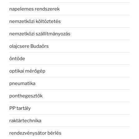
napelemes rendszerek
nemzetközi költöztetés
nemzetközi szállítmányozás
olajcsere Budaörs
öntöde
optikai mérőgép
pneumatika
ponthegesztők
PP tartály
raktártechnika
rendezvénysátor bérlés