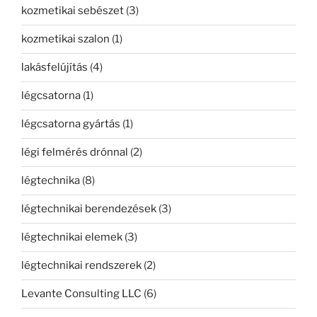
kozmetikai sebészet
(3)
kozmetikai szalon
(1)
lakásfelújítás
(4)
légcsatorna
(1)
légcsatorna gyártás
(1)
légi felmérés drónnal
(2)
légtechnika
(8)
légtechnikai berendezések
(3)
légtechnikai elemek
(3)
légtechnikai rendszerek
(2)
Levante Consulting LLC
(6)