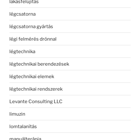
lakásfelújítás
légcsatorna
légcsatorna gyártás
légi felmérés drónnal
légtechnika
légtechnikai berendezések
légtechnikai elemek
légtechnikai rendszerek
Levante Consulting LLC
limuzin
lomtalanítás
manuálterápia