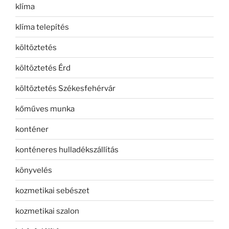
klíma
klíma telepítés
költöztetés
költöztetés Érd
költöztetés Székesfehérvár
kőműves munka
konténer
konténeres hulladékszállítás
könyvelés
kozmetikai sebészet
kozmetikai szalon