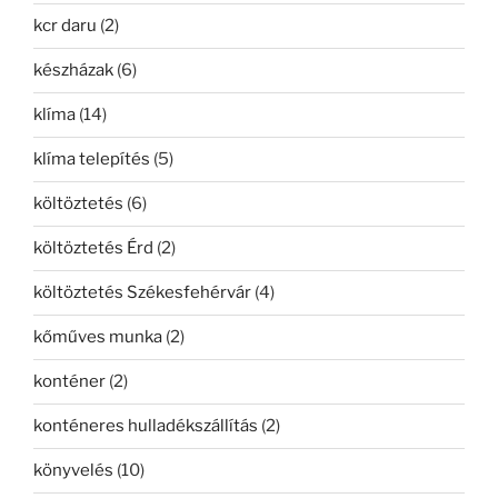
kcr daru
(2)
készházak
(6)
klíma
(14)
klíma telepítés
(5)
költöztetés
(6)
költöztetés Érd
(2)
költöztetés Székesfehérvár
(4)
kőműves munka
(2)
konténer
(2)
konténeres hulladékszállítás
(2)
könyvelés
(10)