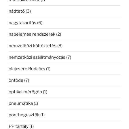
nádtető
(3)
nagytakarítás
(6)
napelemes rendszerek
(2)
nemzetközi költöztetés
(8)
nemzetközi szállítmányozás
(7)
olajcsere Budaörs
(1)
öntöde
(7)
optikai mérőgép
(1)
pneumatika
(1)
ponthegesztők
(1)
PP tartály
(1)