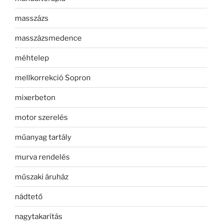
masszázs
masszázsmedence
méhtelep
mellkorrekció Sopron
mixerbeton
motor szerelés
műanyag tartály
murva rendelés
műszaki áruház
nádtető
nagytakarítás