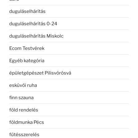
duguláselhárítás
duguláselhárítás 0-24
duguláselhárítás Miskolc
Ecom Testvérek
Egyéb kategória
épületgépészet Pilisvörösvá
esküvői ruha
finn szauna
föld rendelés
földmunka Pécs
fűtésszerelés