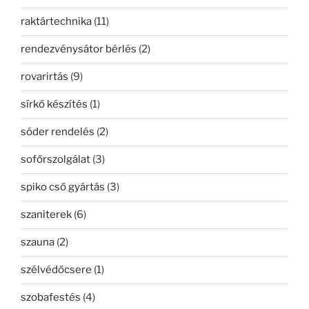
raktártechnika
(11)
rendezvénysátor bérlés
(2)
rovarirtás
(9)
sírkő készítés
(1)
sóder rendelés
(2)
sofőrszolgálat
(3)
spiko cső gyártás
(3)
szaniterek
(6)
szauna
(2)
szélvédőcsere
(1)
szobafestés
(4)