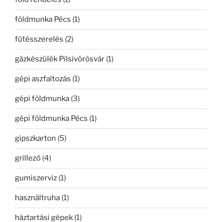
földmunka Pécs
(1)
fűtésszerelés
(2)
gázkészülék Pilsivörösvár
(1)
gépi aszfaltozás
(1)
gépi földmunka
(3)
gépi földmunka Pécs
(1)
gipszkarton
(5)
grillező
(4)
gumiszerviz
(1)
használtruha
(1)
háztartási gépek
(1)