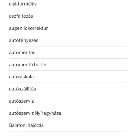
alakformálás
aszfaltozás
augenlidkorrektur
autófényezés
autómentés
autómentő bérlés
autósiskola
autószállítás
autószerviz
autószerviz Nyíregyháza
Balatoni hajózás