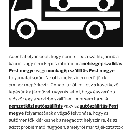
Adódhat olyan eset, hogy nem fér be a szállítójármű a
kapun, vagy nem képes ráfordulni a
nehézgép szállítás
Pest megye
vagy
munkagép szállítás Pest megye
folyamatai során. Ne ott a helyszínen derüljön ki,
amikor megérkezik. Gondoljuk át, mi lesz a következő
lépésünk a járművel, ugyanis lehet, hogy ésszerűbb
először egy szervizbe szállítani, mintsem haza. A
nemzetközi autószállítás
vagy az
autószállítás Pest
megye
folyamatának a végső felvonása, hogy az
autómentők kiérkeznek a megadott helyszínre, és az
adott problémától függően, amelyről már tájékoztattok