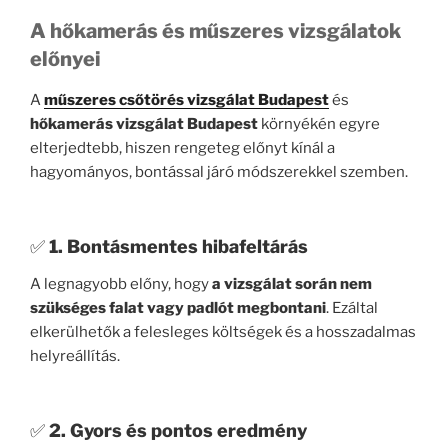
A hőkamerás és műszeres vizsgálatok
előnyei
A
műszeres csőtörés vizsgálat Budapest
és
hőkamerás vizsgálat Budapest
környékén egyre
elterjedtebb, hiszen rengeteg előnyt kínál a
hagyományos, bontással járó módszerekkel szemben.
✅
1. Bontásmentes hibafeltárás
A legnagyobb előny, hogy
a vizsgálat során nem
szükséges falat vagy padlót megbontani
. Ezáltal
elkerülhetők a felesleges költségek és a hosszadalmas
helyreállítás.
✅
2. Gyors és pontos eredmény