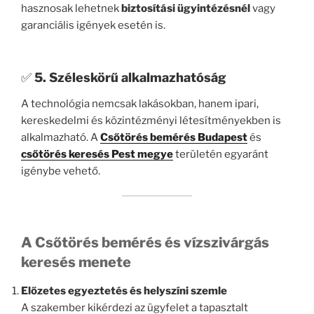
hasznosak lehetnek
biztosítási ügyintézésnél
vagy
garanciális igények esetén is.
✅
5. Széleskörű alkalmazhatóság
A technológia nemcsak lakásokban, hanem ipari,
kereskedelmi és közintézményi létesítményekben is
alkalmazható. A
Csőtörés bemérés Budapest
és
csőtörés keresés Pest megye
területén egyaránt
igénybe vehető.
A Csőtörés bemérés és vízszivárgás
keresés menete
Előzetes egyeztetés és helyszíni szemle
A szakember kikérdezi az ügyfelet a tapasztalt