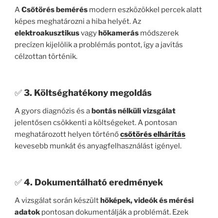
A
Csőtörés bemérés
modern eszközökkel percek alatt
képes meghatározni a hiba helyét. Az
elektroakusztikus
vagy
hőkamerás
módszerek
precízen kijelölik a problémás pontot, így a javítás
célzottan történik.
✅
3. Költséghatékony megoldás
A gyors diagnózis és a
bontás nélküli vizsgálat
jelentősen csökkenti a költségeket. A pontosan
meghatározott helyen történő
csőtörés elhárítás
kevesebb munkát és anyagfelhasználást igényel.
✅
4. Dokumentálható eredmények
A vizsgálat során készült
hőképek, videók és mérési
adatok
pontosan dokumentálják a problémát. Ezek