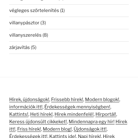
végleges szőrtelenítés
(1)
villanypásztor
(3)
villanyszerelés
(8)
zárjavítás
(5)
Hírek, újdonságok!
,
Frissebb hírek!
,
Modern blogok!
,
információk itt!
,
Érdekességek mennyiségben!
,
Kattints!
,
Heti hírek!
,
Hírek mindenfelé!
,
Hírportál!
,
Keress újdonsült cikkeket!
,
Mindennapra egy hír!
Hírek
itt!
,
Friss hírek!
,
Modern blog!
,
Újdonságok itt!
,
Érdekességek itt!
,
Kattints ide!
,
Napi hírek!
,
Hírek