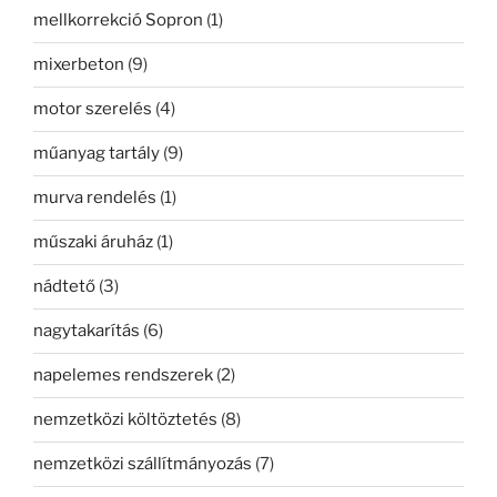
mellkorrekció Sopron
(1)
mixerbeton
(9)
motor szerelés
(4)
műanyag tartály
(9)
murva rendelés
(1)
műszaki áruház
(1)
nádtető
(3)
nagytakarítás
(6)
napelemes rendszerek
(2)
nemzetközi költöztetés
(8)
nemzetközi szállítmányozás
(7)