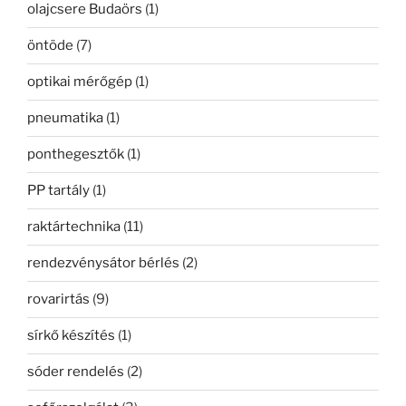
olajcsere Budaörs
(1)
öntöde
(7)
optikai mérőgép
(1)
pneumatika
(1)
ponthegesztők
(1)
PP tartály
(1)
raktártechnika
(11)
rendezvénysátor bérlés
(2)
rovarirtás
(9)
sírkő készítés
(1)
sóder rendelés
(2)