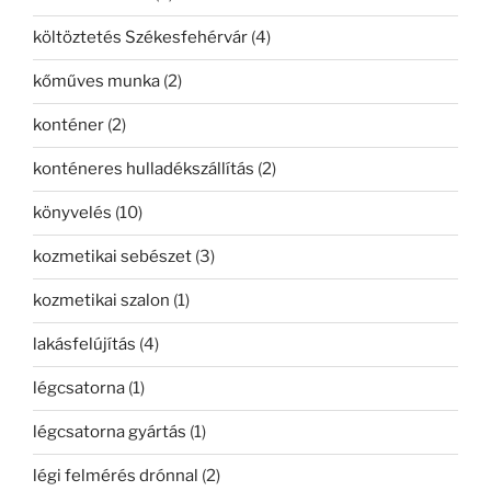
költöztetés Székesfehérvár
(4)
kőműves munka
(2)
konténer
(2)
konténeres hulladékszállítás
(2)
könyvelés
(10)
kozmetikai sebészet
(3)
kozmetikai szalon
(1)
lakásfelújítás
(4)
légcsatorna
(1)
légcsatorna gyártás
(1)
légi felmérés drónnal
(2)