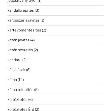
jogosítvány Győr
(1)
kandalló építés
(3)
karosszéria javítás
(1)
kártevőmentesítés
(2)
kazán javítás
(4)
kazán szerelés
(2)
kcr daru
(2)
készházak
(6)
klíma
(14)
klíma telepítés
(5)
költöztetés
(6)
költöztetés Érd
(2)