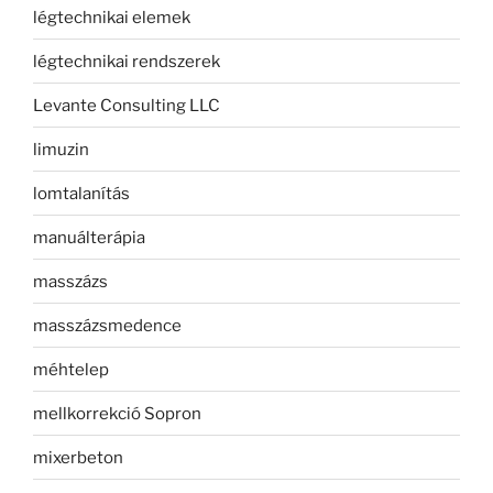
légtechnikai elemek
légtechnikai rendszerek
Levante Consulting LLC
limuzin
lomtalanítás
manuálterápia
masszázs
masszázsmedence
méhtelep
mellkorrekció Sopron
mixerbeton