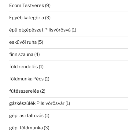
Ecom Testvérek
(9)
Egyéb kategória
(3)
épületgépészet Pilisvörösvá
(1)
esküvői ruha
(5)
finn szauna
(4)
föld rendelés
(1)
földmunka Pécs
(1)
fűtésszerelés
(2)
gázkészülék Pilsivörösvár
(1)
gépi aszfaltozás
(1)
gépi földmunka
(3)