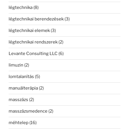
légtechnika
(8)
légtechnikai berendezések
(3)
légtechnikai elemek
(3)
légtechnikai rendszerek
(2)
Levante Consulting LLC
(6)
limuzin
(2)
lomtalanítás
(5)
manuálterápia
(2)
masszázs
(2)
masszázsmedence
(2)
méhtelep
(16)