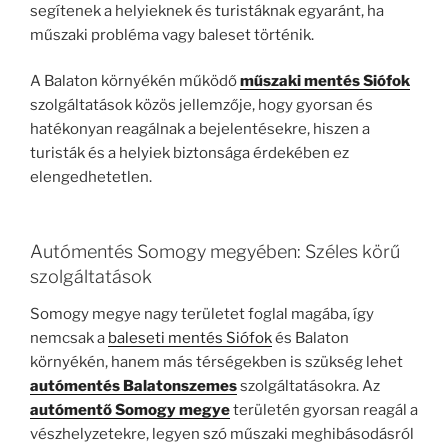
segítenek a helyieknek és turistáknak egyaránt, ha
műszaki probléma vagy baleset történik.
A Balaton környékén működő
műszaki mentés Siófok
szolgáltatások közös jellemzője, hogy gyorsan és
hatékonyan reagálnak a bejelentésekre, hiszen a
turisták és a helyiek biztonsága érdekében ez
elengedhetetlen.
Autómentés Somogy megyében: Széles körű
szolgáltatások
Somogy megye nagy területet foglal magába, így
nemcsak a
baleseti mentés Siófok
és Balaton
környékén, hanem más térségekben is szükség lehet
autómentés Balatonszemes
szolgáltatásokra. Az
autómentő Somogy megye
területén gyorsan reagál a
vészhelyzetekre, legyen szó műszaki meghibásodásról