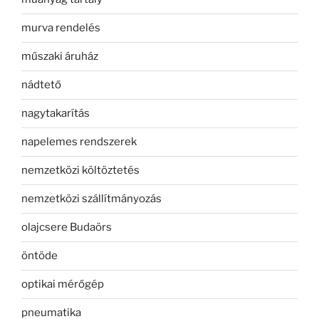
murva rendelés
műszaki áruház
nádtető
nagytakarítás
napelemes rendszerek
nemzetközi költöztetés
nemzetközi szállítmányozás
olajcsere Budaörs
öntöde
optikai mérőgép
pneumatika