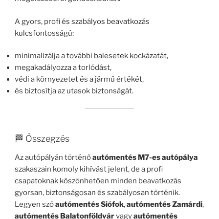
A gyors, profi és szabályos beavatkozás
kulcsfontosságú:
minimalizálja a további balesetek kockázatát,
megakadályozza a torlódást,
védi a környezetet és a jármű értékét,
és biztosítja az utasok biztonságát.
🏁 Összegzés
Az autópályán történő
autómentés M7-es autópálya
szakaszain komoly kihívást jelent, de a profi
csapatoknak köszönhetően minden beavatkozás
gyorsan, biztonságosan és szabályosan történik.
Legyen szó
autómentés Siófok
,
autómentés Zamárdi
,
autómentés Balatonföldvár
vagy
autómentés