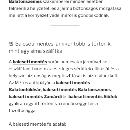
Balatonszemes
szakemberei minden esetben
felmérik a helyzetet, és a jármű biztonságos mozgatása
mellett a környezet védelméről is gondoskodnak.
🚨 Baleseti mentés: amikor több is történik,
mint egy sima szállítás
A
baleseti mentés
során nemcsak a járművet kell
elszállítani, hanem az esetleges sérültek ellátását és a
helyszín biztonságos megtisztítását is biztosítani kell.
Az M7-es autópályán a
baleseti mentés
Balatonföldvár
,
baleseti mentés Balatonszemes
,
baleseti mentés Zamárdi
és
baleseti mentés Siófok
gyakran együtt történik a rendőrséggel és a
tűzoltósággal.
A baleseti mentés feladatai: