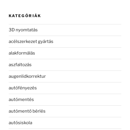
KATEGÓRIÁK
3D nyomtatás
acélszerkezet gyártás
alakformálás
aszfaltozás
augenlidkorrektur
autófényezés
autómentés
autómentő bérlés
autósiskola