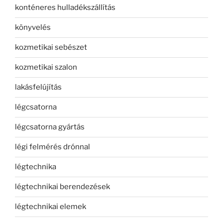
konténeres hulladékszállítás
könyvelés
kozmetikai sebészet
kozmetikai szalon
lakásfelújítás
légcsatorna
légcsatorna gyártás
légi felmérés drónnal
légtechnika
légtechnikai berendezések
légtechnikai elemek