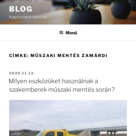
Tartalomhoz
BLOG
Kapcsolatot építünk
Menü
CÍMKE:
MŰSZAKI MENTÉS ZAMÁRDI
BEKÜLDVE:
2025.11.12.
Milyen eszközöket használnak a
szakemberek műszaki mentés során?