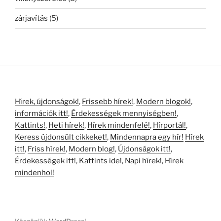
zárjavítás
(5)
Hírek, újdonságok!
,
Frissebb hírek!
,
Modern blogok!
,
információk itt!
,
Érdekességek mennyiségben!
,
Kattints!
,
Heti hírek!
,
Hírek mindenfelé!
,
Hírportál!
,
Keress újdonsült cikkeket!
,
Mindennapra egy hír!
Hírek
itt!
,
Friss hírek!
,
Modern blog!
,
Újdonságok itt!
,
Érdekességek itt!
,
Kattints ide!
,
Napi hírek!
,
Hírek
mindenhol!