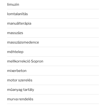
limuzin
lomtalanítás
manuálterápia
masszázs
masszázsmedence
méhtelep
mellkorrekció Sopron
mixerbeton
motor szerelés
műanyag tartály
murva rendelés