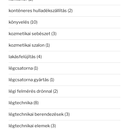
konténeres hulladékszállítás
(2)
könyvelés
(10)
kozmetikai sebészet
(3)
kozmetikai szalon
(1)
lakásfelújítás
(4)
légcsatorna
(1)
légcsatorna gyártás
(1)
légi felmérés drónnal
(2)
légtechnika
(8)
légtechnikai berendezések
(3)
légtechnikai elemek
(3)