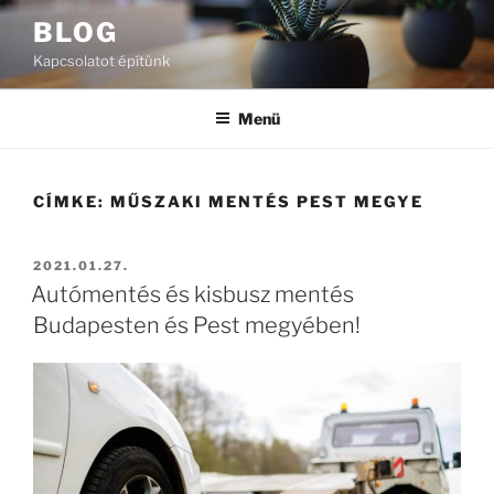
Tartalomhoz
BLOG
Kapcsolatot építünk
Menü
CÍMKE:
MŰSZAKI MENTÉS PEST MEGYE
BEKÜLDVE:
2021.01.27.
Autómentés és kisbusz mentés
Budapesten és Pest megyében!