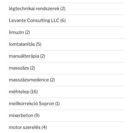
légtechnikai rendszerek
(2)
Levante Consulting LLC
(6)
limuzin
(2)
lomtalanítás
(5)
manuálterápia
(2)
masszázs
(2)
masszázsmedence
(2)
méhtelep
(16)
mellkorrekció Sopron
(1)
mixerbeton
(9)
motor szerelés
(4)