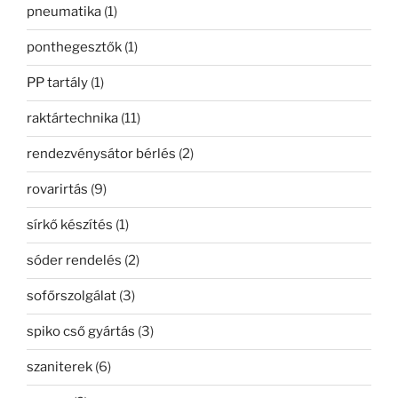
pneumatika
(1)
ponthegesztők
(1)
PP tartály
(1)
raktártechnika
(11)
rendezvénysátor bérlés
(2)
rovarirtás
(9)
sírkő készítés
(1)
sóder rendelés
(2)
sofőrszolgálat
(3)
spiko cső gyártás
(3)
szaniterek
(6)