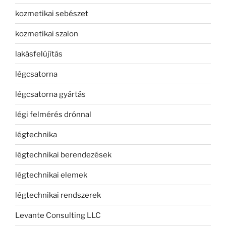
kozmetikai sebészet
kozmetikai szalon
lakásfelújítás
légcsatorna
légcsatorna gyártás
légi felmérés drónnal
légtechnika
légtechnikai berendezések
légtechnikai elemek
légtechnikai rendszerek
Levante Consulting LLC