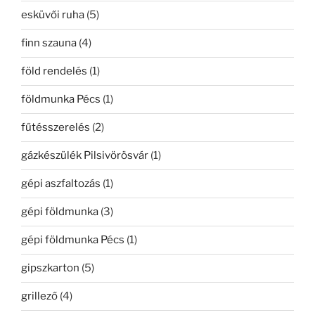
esküvői ruha
(5)
finn szauna
(4)
föld rendelés
(1)
földmunka Pécs
(1)
fűtésszerelés
(2)
gázkészülék Pilsivörösvár
(1)
gépi aszfaltozás
(1)
gépi földmunka
(3)
gépi földmunka Pécs
(1)
gipszkarton
(5)
grillező
(4)