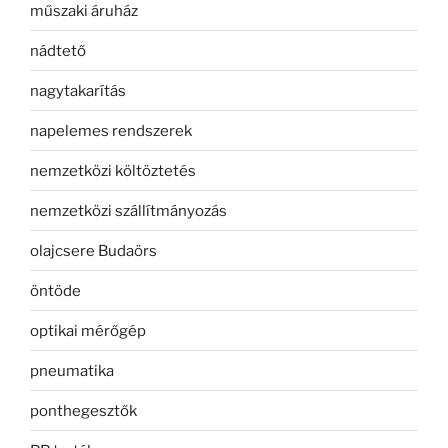
műszaki áruház
nádtető
nagytakarítás
napelemes rendszerek
nemzetközi költöztetés
nemzetközi szállítmányozás
olajcsere Budaörs
öntöde
optikai mérőgép
pneumatika
ponthegesztők