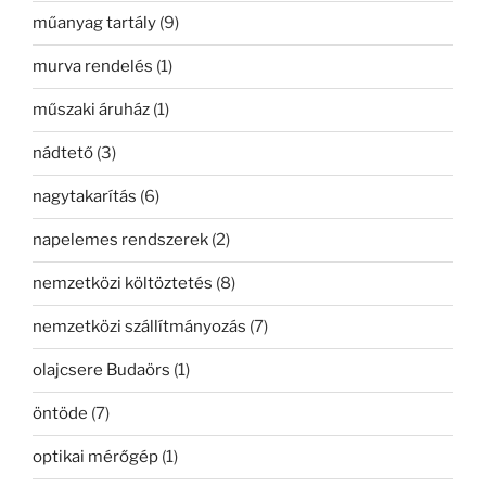
műanyag tartály
(9)
murva rendelés
(1)
műszaki áruház
(1)
nádtető
(3)
nagytakarítás
(6)
napelemes rendszerek
(2)
nemzetközi költöztetés
(8)
nemzetközi szállítmányozás
(7)
olajcsere Budaörs
(1)
öntöde
(7)
optikai mérőgép
(1)