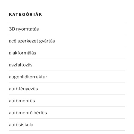
KATEGÓRIÁK
3D nyomtatás
acélszerkezet gyártás
alakformálás
aszfaltozás
augenlidkorrektur
autófényezés
autómentés
autómentő bérlés
autósiskola