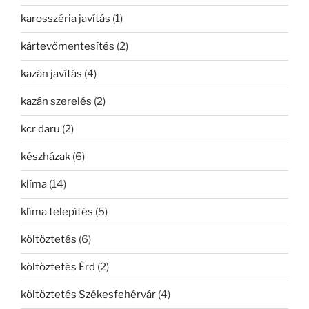
karosszéria javítás
(1)
kártevőmentesítés
(2)
kazán javítás
(4)
kazán szerelés
(2)
kcr daru
(2)
készházak
(6)
klíma
(14)
klíma telepítés
(5)
költöztetés
(6)
költöztetés Érd
(2)
költöztetés Székesfehérvár
(4)