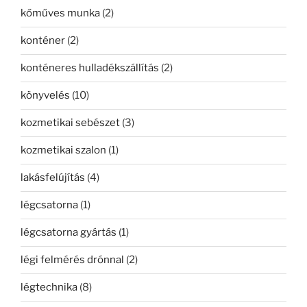
kőműves munka
(2)
konténer
(2)
konténeres hulladékszállítás
(2)
könyvelés
(10)
kozmetikai sebészet
(3)
kozmetikai szalon
(1)
lakásfelújítás
(4)
légcsatorna
(1)
légcsatorna gyártás
(1)
légi felmérés drónnal
(2)
légtechnika
(8)