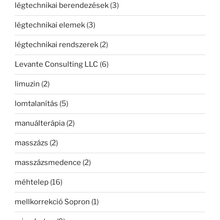
légtechnikai berendezések
(3)
légtechnikai elemek
(3)
légtechnikai rendszerek
(2)
Levante Consulting LLC
(6)
limuzin
(2)
lomtalanítás
(5)
manuálterápia
(2)
masszázs
(2)
masszázsmedence
(2)
méhtelep
(16)
mellkorrekció Sopron
(1)