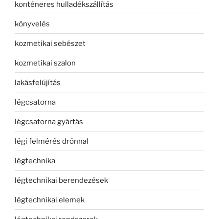
konténeres hulladékszállítás
könyvelés
kozmetikai sebészet
kozmetikai szalon
lakásfelújítás
légcsatorna
légcsatorna gyártás
légi felmérés drónnal
légtechnika
légtechnikai berendezések
légtechnikai elemek