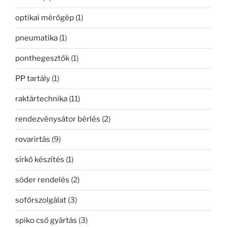
optikai mérőgép
(1)
pneumatika
(1)
ponthegesztők
(1)
PP tartály
(1)
raktártechnika
(11)
rendezvénysátor bérlés
(2)
rovarirtás
(9)
sírkő készítés
(1)
sóder rendelés
(2)
sofőrszolgálat
(3)
spiko cső gyártás
(3)