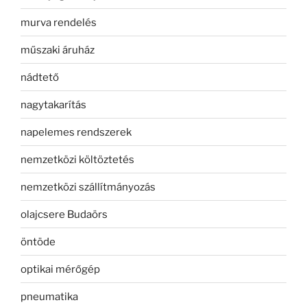
murva rendelés
műszaki áruház
nádtető
nagytakarítás
napelemes rendszerek
nemzetközi költöztetés
nemzetközi szállítmányozás
olajcsere Budaörs
öntöde
optikai mérőgép
pneumatika