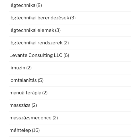
légtechnika
(8)
légtechnikai berendezések
(3)
légtechnikai elemek
(3)
légtechnikai rendszerek
(2)
Levante Consulting LLC
(6)
limuzin
(2)
lomtalanítás
(5)
manuálterápia
(2)
masszázs
(2)
masszázsmedence
(2)
méhtelep
(16)