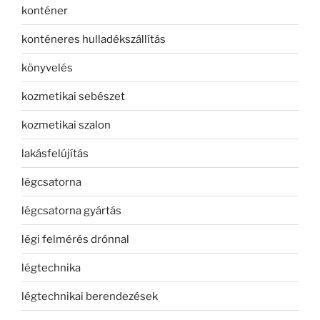
konténer
konténeres hulladékszállítás
könyvelés
kozmetikai sebészet
kozmetikai szalon
lakásfelújítás
légcsatorna
légcsatorna gyártás
légi felmérés drónnal
légtechnika
légtechnikai berendezések