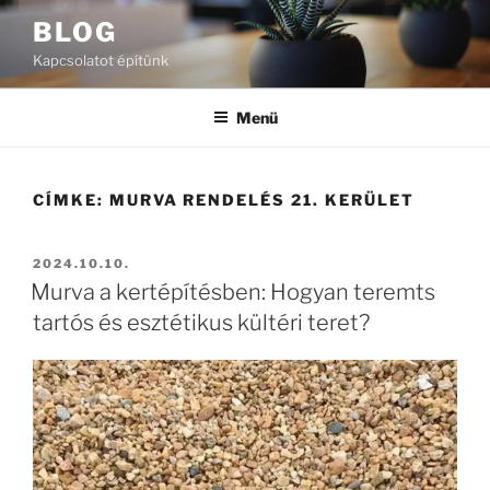
Tartalomhoz
BLOG
Kapcsolatot építünk
Menü
CÍMKE:
MURVA RENDELÉS 21. KERÜLET
BEKÜLDVE:
2024.10.10.
Murva a kertépítésben: Hogyan teremts
tartós és esztétikus kültéri teret?