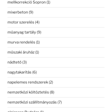
mellkorrekció Sopron
(1)
mixerbeton
(9)
motor szerelés
(4)
műanyag tartály
(9)
murva rendelés
(1)
műszaki áruház
(1)
nádtető
(3)
nagytakarítás
(6)
napelemes rendszerek
(2)
nemzetközi költöztetés
(8)
nemzetközi szállítmányozás
(7)