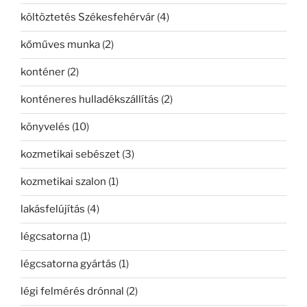
költöztetés Székesfehérvár
(4)
kőműves munka
(2)
konténer
(2)
konténeres hulladékszállítás
(2)
könyvelés
(10)
kozmetikai sebészet
(3)
kozmetikai szalon
(1)
lakásfelújítás
(4)
légcsatorna
(1)
légcsatorna gyártás
(1)
légi felmérés drónnal
(2)