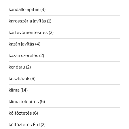
kandalló építés
(3)
karosszéria javítás
(1)
kártevőmentesítés
(2)
kazán javítás
(4)
kazán szerelés
(2)
kcr daru
(2)
készházak
(6)
klíma
(14)
klíma telepítés
(5)
költöztetés
(6)
költöztetés Érd
(2)