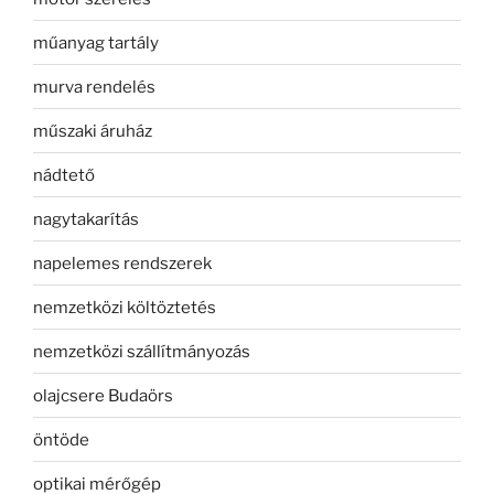
műanyag tartály
murva rendelés
műszaki áruház
nádtető
nagytakarítás
napelemes rendszerek
nemzetközi költöztetés
nemzetközi szállítmányozás
olajcsere Budaörs
öntöde
optikai mérőgép